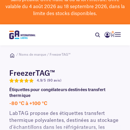
valable du 4 août 2026 au 18 septembre 2026, dans la
limite des stocks disponibles.
0
/ Noms de marque / FreezerTAG™
FreezerTAG™
4,9/5 (90 avis)
4.9
Étiquettes pour congélateurs destinées transfert
thermique
-80 °C à +100 °C
LabTAG propose des étiquettes transfert
thermique polyvalentes, destinées au stockage
d'échantillons dans les réfrigérateurs, les