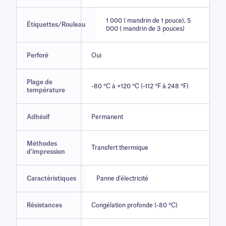
1 000 ( mandrin de 1 pouce), 5
Étiquettes/Rouleau
000 ( mandrin de 3 pouces)
Perforé
Oui
Plage de
-80 °C à +120 °C (-112 °F à 248 °F)
température
Adhésif
Permanent
Méthodes
Transfert thermique
d'impression
Caractéristiques
Panne d'électricité
Résistances
Congélation profonde (-80 °C)