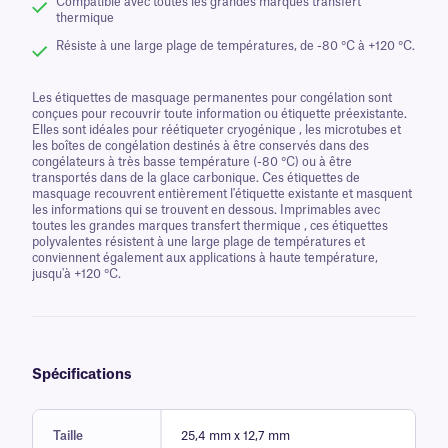
Compatible avec toutes les grandes marques transfert
thermique
Résiste à une large plage de températures, de -80 °C à +120 °C.
Les étiquettes de masquage permanentes pour congélation sont
conçues pour recouvrir toute information ou étiquette préexistante.
Elles sont idéales pour réétiqueter cryogénique , les microtubes et
les boîtes de congélation destinés à être conservés dans des
congélateurs à très basse température (-80 °C) ou à être
transportés dans de la glace carbonique. Ces étiquettes de
masquage recouvrent entièrement l'étiquette existante et masquent
les informations qui se trouvent en dessous. Imprimables avec
toutes les grandes marques transfert thermique , ces étiquettes
polyvalentes résistent à une large plage de températures et
conviennent également aux applications à haute température,
jusqu'à +120 °C.
Spécifications
Taille
25,4 mm x 12,7 mm