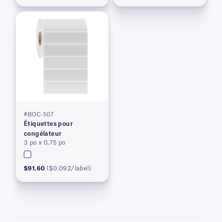
#BOC-507
Étiquettes pour
congélateur
3 po x 0,75 po
$91.60
($0.092/label)