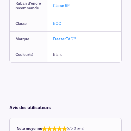
Ruban d'encre
Classe RR
recommandé
Classe
BOC
Marque
FreezerTAG™
Couleur(s)
Blanc
Avis des utilisateurs
Note moyenne
5/5 (1 avis)