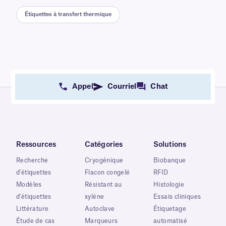
Étiquettes à transfert thermique
Appel
Courriel
Chat
Ressources
Catégories
Solutions
Recherche
Cryogénique
Biobanque
d'étiquettes
Flacon congelé
RFID
Modèles
Résistant au
Histologie
d'étiquettes
xylène
Essais cliniques
Littérature
Autoclave
Étiquetage
Étude de cas
Marqueurs
automatisé