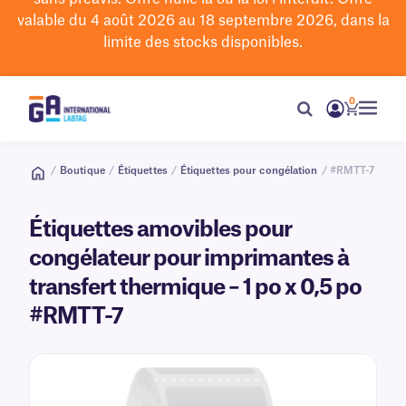
valable du 4 août 2026 au 18 septembre 2026, dans la
limite des stocks disponibles.
0
/
Boutique
/
Étiquettes
/
Étiquettes pour congélation
/ #RMTT-7
Étiquettes amovibles pour
congélateur pour imprimantes à
transfert thermique – 1 po x 0,5 po
#RMTT-7