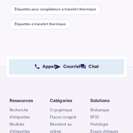
Étiquettes pour congélateurs à transfert thermique
Étiquettes à transfert thermique
Appel
Courriel
Chat
Ressources
Catégories
Solutions
Recherche
Cryogénique
Biobanque
d'étiquettes
Flacon congelé
RFID
Modèles
Résistant au
Histologie
d'étiquettes
xylène
Essais cliniques