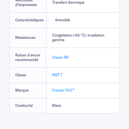
Méthodes
Transfert thermique
d'impression
Caractéristiques
Amovible
Congélation (-80 °C), irradiation
Résistances
gamma
Ruban d'encre
Classe RR
recommandé
Classe
RMTT
Marque
FreezerTAG™
Couleur(s)
Blanc