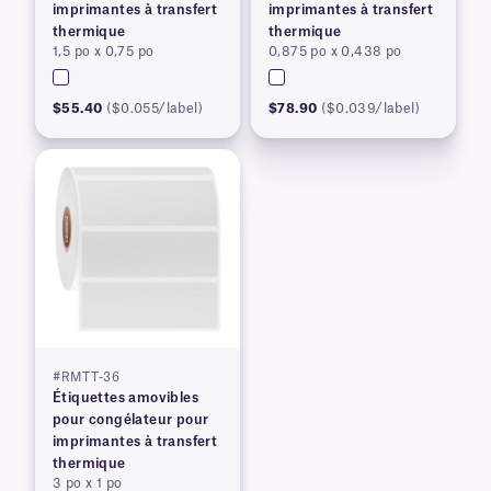
imprimantes à transfert
imprimantes à transfert
thermique
thermique
1,5 po x 0,75 po
0,875 po x 0,438 po
$55.40
($0.055/label)
$78.90
($0.039/label)
#RMTT-36
Étiquettes amovibles
pour congélateur pour
imprimantes à transfert
thermique
3 po x 1 po