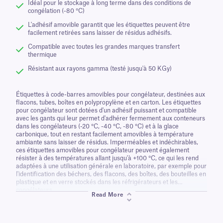
Idéal pour le stockage à long terme dans des conditions de
congélation (-80 °C)
L'adhésif amovible garantit que les étiquettes peuvent être
facilement retirées sans laisser de résidus adhésifs.
Compatible avec toutes les grandes marques transfert
thermique
Résistant aux rayons gamma (testé jusqu'à 50 KGy)
Étiquettes à code-barres amovibles pour congélateur, destinées aux
flacons, tubes, boîtes en polypropylène et en carton. Les étiquettes
pour congélateur sont dotées d'un adhésif puissant et compatible
avec les gants qui leur permet d'adhérer fermement aux conteneurs
dans les congélateurs (-20 °C, -40 °C, -80 °C) et à la glace
carbonique, tout en restant facilement amovibles à température
ambiante sans laisser de résidus. Imperméables et indéchirables,
ces étiquettes amovibles pour congélateur peuvent également
résister à des températures allant jusqu'à +100 °C, ce qui les rend
adaptées à une utilisation générale en laboratoire, par exemple pour
l'identification des béchers, des flacons, des boîtes, des bouteilles en
plastique et en verre stockés dans les réfrigérateurs et les
congélateurs.
Read More