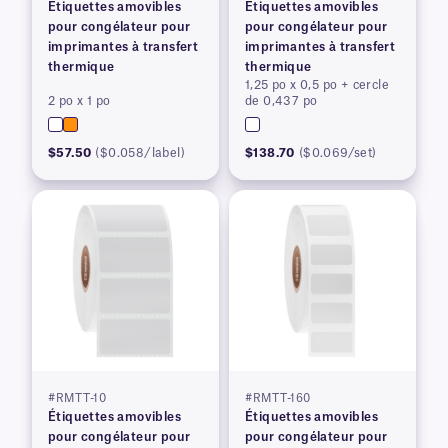
Étiquettes amovibles
Étiquettes amovibles
pour congélateur pour
pour congélateur pour
imprimantes à transfert
imprimantes à transfert
thermique
thermique
1,25 po x 0,5 po + cercle
2 po x 1 po
de 0,437 po
$57.50
($0.058/label)
$138.70
($0.069/set)
#RMTT-10
#RMTT-160
Étiquettes amovibles
Étiquettes amovibles
pour congélateur pour
pour congélateur pour