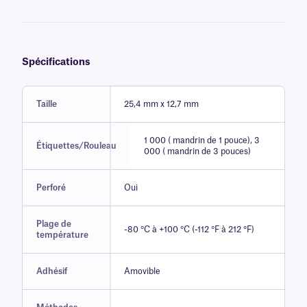
Spécifications
Taille
25,4 mm x 12,7 mm
1 000 ( mandrin de 1 pouce), 3
Étiquettes/Rouleau
000 ( mandrin de 3 pouces)
Perforé
Oui
Plage de
-80 °C à +100 °C (-112 °F à 212 °F)
température
Adhésif
Amovible