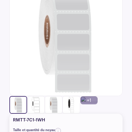
+1
RMTT-7C1-1WH
Taille et quantité du noyau