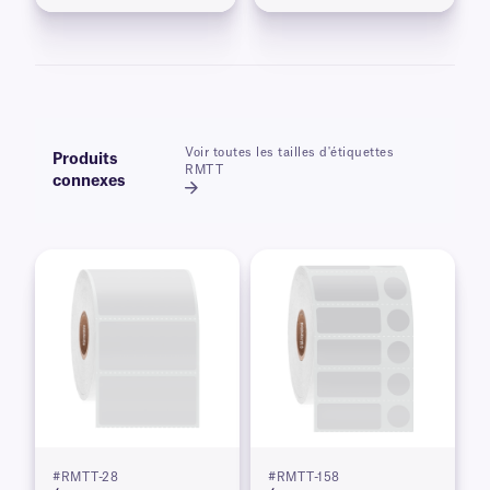
Voir toutes les tailles d'étiquettes
Produits
RMTT
connexes
#RMTT-28
#RMTT-158