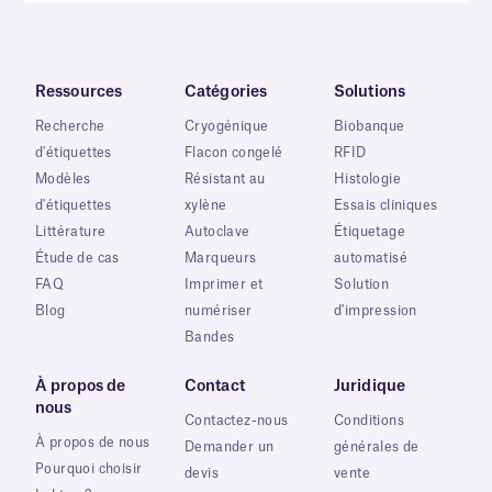
Ressources
Catégories
Solutions
Recherche
Cryogénique
Biobanque
d'étiquettes
Flacon congelé
RFID
Modèles
Résistant au
Histologie
d'étiquettes
xylène
Essais cliniques
Littérature
Autoclave
Étiquetage
Étude de cas
Marqueurs
automatisé
FAQ
Imprimer et
Solution
Blog
numériser
d'impression
Bandes
À propos de
Contact
Juridique
nous
Contactez-nous
Conditions
À propos de nous
Demander un
générales de
Pourquoi choisir
devis
vente