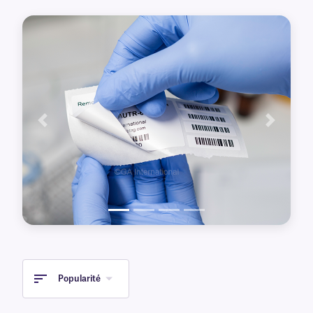
les articles suivants. Les formats disponibles
comprennent les formats standard,
cryogéniques (pour le stockage dans l'azote
liquide et au congélateur), ainsi que les formats
autoclavables.
Précédent
Suivant
Popularité