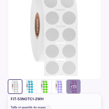
+15
FJT-53NOTC1-2WH
Taille et quantité du noyau