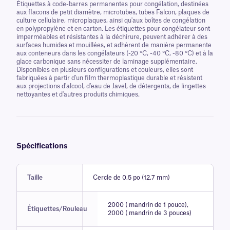
Étiquettes à code-barres permanentes pour congélation, destinées
aux flacons de petit diamètre, microtubes, tubes Falcon, plaques de
culture cellulaire, microplaques, ainsi qu'aux boîtes de congélation
en polypropylène et en carton. Les étiquettes pour congélateur sont
imperméables et résistantes à la déchirure, peuvent adhérer à des
surfaces humides et mouillées, et adhèrent de manière permanente
aux conteneurs dans les congélateurs (-20 °C, -40 °C, -80 °C) et à la
glace carbonique sans nécessiter de laminage supplémentaire.
Disponibles en plusieurs configurations et couleurs, elles sont
fabriquées à partir d'un film thermoplastique durable et résistent
aux projections d'alcool, d'eau de Javel, de détergents, de lingettes
nettoyantes et d'autres produits chimiques.
Spécifications
Taille
Cercle de 0,5 po (12,7 mm)
2000 ( mandrin de 1 pouce),
Étiquettes/Rouleau
2000 ( mandrin de 3 pouces)