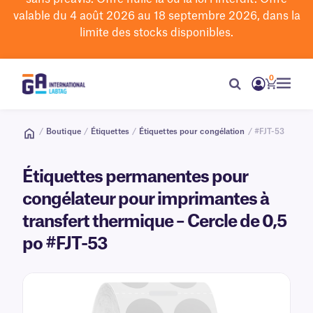
valable du 4 août 2026 au 18 septembre 2026, dans la
limite des stocks disponibles.
0
/
Boutique
/
Étiquettes
/
Étiquettes pour congélation
/ #FJT-53
Étiquettes permanentes pour
congélateur pour imprimantes à
transfert thermique – Cercle de 0,5
po #FJT-53