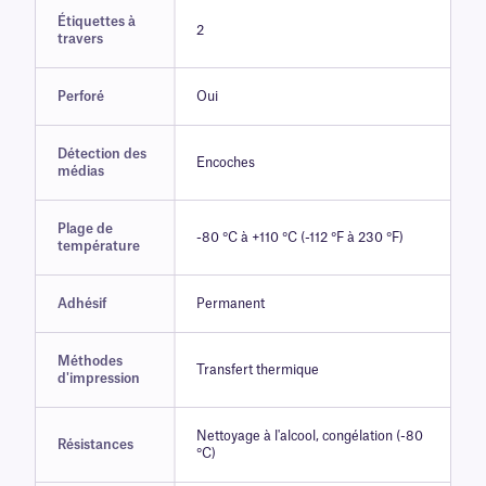
Étiquettes à
2
travers
Perforé
Oui
Détection des
Encoches
médias
Plage de
-80 °C à +110 °C (-112 °F à 230 °F)
température
Adhésif
Permanent
Méthodes
Transfert thermique
d'impression
Nettoyage à l'alcool, congélation (-80
Résistances
°C)