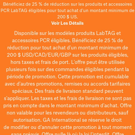
Bénéficiez de 25 % de réduction sur les produits et accessoires
PCR LabTAG éligibles pour tout achat d'un montant minimum de
200 $ US.
Voir Les Détails
Disponible sur les modèles
produits LabTAG
et
accessoires PCR éligibles. Bénéficiez de 25 % de
réduction pour tout achat d'un montant minimum de
200 $
USD/CAD/EUR/GBP
sur les produits éligibles
,
hors taxes et frais de port
. L'offre peut être utilisée
plusieurs fois sur des commandes éligibles pendant la
période de promotion.
Cette promotion est cumulable
avec d'autres promotions, remises ou accords tarifaires
spéciaux.
Des frais de livraison standard peuvent
s'appliquer. Les taxes et les frais de livraison ne sont pas
pris en compte dans le montant minimum d'achat. Offre
non valable pour les revendeurs ou distributeurs, sauf
autorisation. GA International se réserve le droit
de
modifier
ou d’annuler cette promotion à tout moment
sans préavis. Offre nulle là où la loi l’interdit. Offre