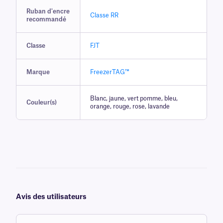
Ruban d'encre
Classe RR
recommandé
Classe
FJT
Marque
FreezerTAG™
Blanc, jaune, vert pomme, bleu,
Couleur(s)
orange, rouge, rose, lavande
Avis des utilisateurs