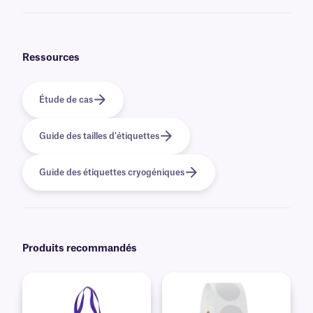
Oui, nous pouvons fournir nos étiquettes FreezerTAG préimprimées avec
des graphiques et des logos en couleur, ainsi que des informations
variables ou sérialisées provenant d'une base de données. En savoir plus
sur nos options
d'impression personnalisées
.
Ressources
Étude de cas
Guide des tailles d'étiquettes
Guide des étiquettes cryogéniques
Produits recommandés