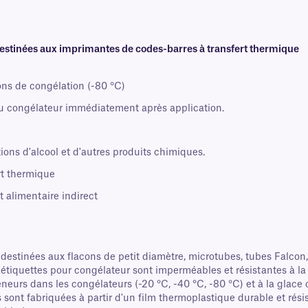
estinées aux imprimantes de codes-barres à transfert thermique
ons de congélation (-80 °C)
au congélateur immédiatement après application.
tions d'alcool et d'autres produits chimiques.
rt thermique
 alimentaire indirect
estinées aux flacons de petit diamètre, microtubes, tubes Falcon, 
 étiquettes pour congélateur sont imperméables et résistantes à l
eurs dans les congélateurs (-20 °C, -40 °C, -80 °C) et à la glac
 sont fabriquées à partir d'un film thermoplastique durable et résis