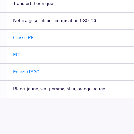
Transfert thermique
Nettoyage à l'alcool, congélation (-80 °C)
Classe RR
FJT
FreezerTAG™
Blanc, jaune, vert pomme, bleu, orange, rouge