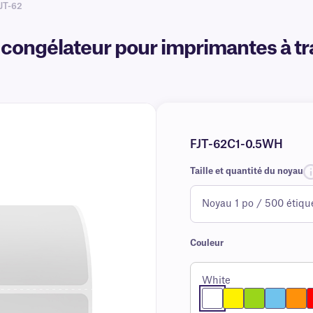
JT-62
congélateur pour imprimantes à tra
FJT-62C1-0.5WH
Taille et quantité du noyau
Couleur
White