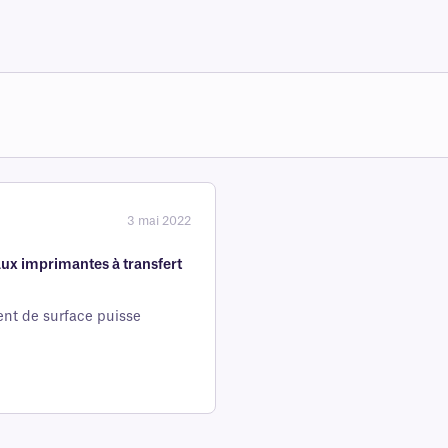
3 mai 2022
ux imprimantes à transfert
ent de surface puisse