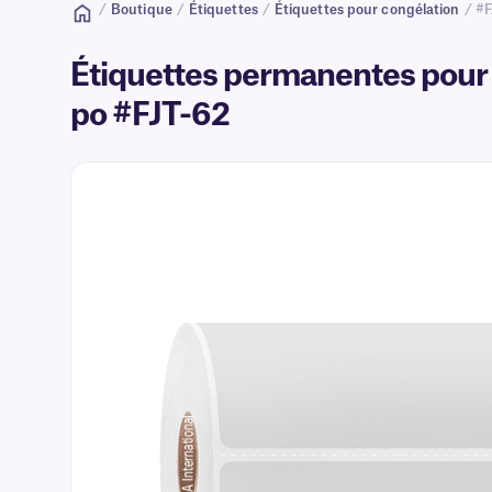
/
Boutique
/
Étiquettes
/
Étiquettes pour congélation
/ #F
Étiquettes permanentes pour 
po #FJT-62