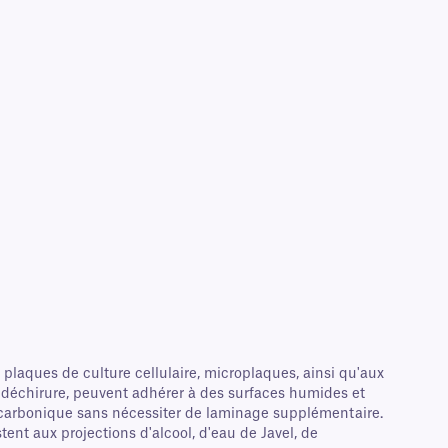
plaques de culture cellulaire, microplaques, ainsi qu'aux
a déchirure, peuvent adhérer à des surfaces humides et
e carbonique sans nécessiter de laminage supplémentaire.
tent aux projections d'alcool, d'eau de Javel, de