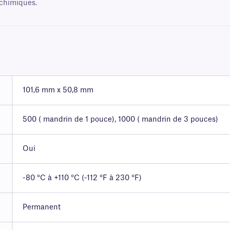
 chimiques.
101,6 mm x 50,8 mm
500 ( mandrin de 1 pouce), 1000 ( mandrin de 3 pouces)
Oui
-80 °C à +110 °C (-112 °F à 230 °F)
Permanent