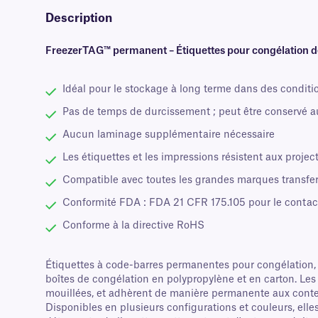
Description
FreezerTAG™ permanent – Étiquettes pour congélation d
Idéal pour le stockage à long terme dans des conditi
Pas de temps de durcissement ; peut être conservé 
Aucun laminage supplémentaire nécessaire
Les étiquettes et les impressions résistent aux projec
Compatible avec toutes les grandes marques transfe
Conformité FDA : FDA 21 CFR 175.105 pour le contact
Conforme à la directive RoHS
Étiquettes à code-barres permanentes pour congélation, d
boîtes de congélation en polypropylène et en carton. Les
mouillées, et adhèrent de manière permanente aux conten
Disponibles en plusieurs configurations et couleurs, elles