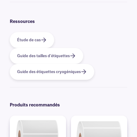
Oui, nous pouvons fournir nos étiquettes FreezerTAG préimprimées avec
des graphiques et des logos en couleur, ainsi que des informations
variables ou sérialisées provenant d'une base de données. En savoir plus
sur nos options
d'impression personnalisées
.
Ressources
Étude de cas
Guide des tailles d'étiquettes
Guide des étiquettes cryogéniques
Produits recommandés