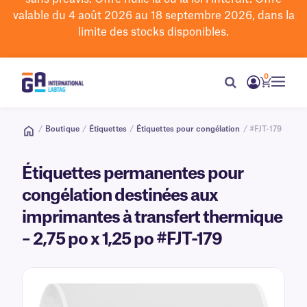
valable du 4 août 2026 au 18 septembre 2026, dans la
limite des stocks disponibles.
0
/
Boutique
/
Étiquettes
/
Étiquettes pour congélation
/ #FJT-179
Étiquettes permanentes pour
congélation destinées aux
imprimantes à transfert thermique
– 2,75 po x 1,25 po #FJT-179