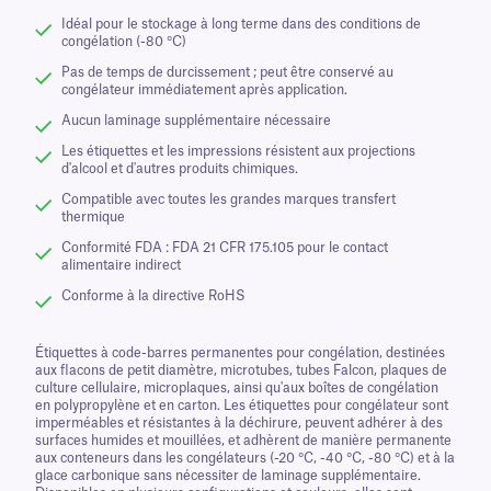
Idéal pour le stockage à long terme dans des conditions de
congélation (-80 °C)
Pas de temps de durcissement ; peut être conservé au
congélateur immédiatement après application.
Aucun laminage supplémentaire nécessaire
Les étiquettes et les impressions résistent aux projections
d'alcool et d'autres produits chimiques.
Compatible avec toutes les grandes marques transfert
thermique
Conformité FDA : FDA 21 CFR 175.105 pour le contact
alimentaire indirect
Conforme à la directive RoHS
Étiquettes à code-barres permanentes pour congélation, destinées
aux flacons de petit diamètre, microtubes, tubes Falcon, plaques de
culture cellulaire, microplaques, ainsi qu'aux boîtes de congélation
en polypropylène et en carton. Les étiquettes pour congélateur sont
imperméables et résistantes à la déchirure, peuvent adhérer à des
surfaces humides et mouillées, et adhèrent de manière permanente
aux conteneurs dans les congélateurs (-20 °C, -40 °C, -80 °C) et à la
glace carbonique sans nécessiter de laminage supplémentaire.