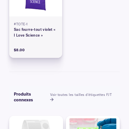
#TOTE-1
Sac fourre-tout violet «
I Love Science »
$8.00
Produits
Voir toutes les tailles d'étiquettes FJT
connexes