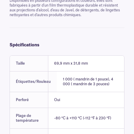
Disponibles en plusieurs configurations et couleurs, elles sont
fabriquées à partir d'un film thermoplastique durable et résistent
aux projections d'alcool, d'eau de Javel, de détergents, de lingettes
nettoyantes et d'autres produits chimiques.
Spécifications
Taille
69,9 mm x 31,8 mm
1 000 ( mandrin de 1 pouce), 4
Étiquettes/Rouleau
000 ( mandrin de 3 pouces)
Perforé
Oui
Plage de
-80 °C à +110 °C (-112 °F à 230 °F)
température