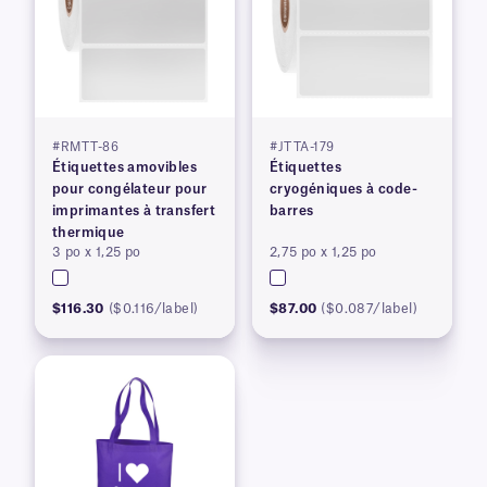
#RMTT-86
#JTTA-179
Étiquettes amovibles
Étiquettes
pour congélateur pour
cryogéniques à code-
imprimantes à transfert
barres
thermique
3 po x 1,25 po
2,75 po x 1,25 po
$116.30
($0.116/label)
$87.00
($0.087/label)