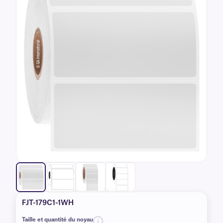
FJT-179C1-1WH
Taille et quantité du noyau