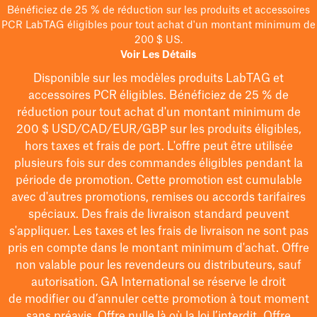
Bénéficiez de 25 % de réduction sur les produits et accessoires
PCR LabTAG éligibles pour tout achat d'un montant minimum de
200 $ US.
Voir Les Détails
Disponible sur les modèles
produits LabTAG
et
accessoires PCR éligibles. Bénéficiez de 25 % de
réduction pour tout achat d'un montant minimum de
200 $
USD/CAD/EUR/GBP
sur les produits éligibles
,
hors taxes et frais de port
. L'offre peut être utilisée
plusieurs fois sur des commandes éligibles pendant la
période de promotion.
Cette promotion est cumulable
avec d'autres promotions, remises ou accords tarifaires
spéciaux.
Des frais de livraison standard peuvent
s'appliquer. Les taxes et les frais de livraison ne sont pas
pris en compte dans le montant minimum d'achat. Offre
non valable pour les revendeurs ou distributeurs, sauf
autorisation. GA International se réserve le droit
de
modifier
ou d’annuler cette promotion à tout moment
sans préavis. Offre nulle là où la loi l’interdit. Offre