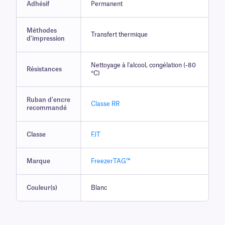
Adhésif
Permanent
Méthodes
Transfert thermique
d'impression
Nettoyage à l'alcool, congélation (-80
Résistances
°C)
Ruban d'encre
Classe RR
recommandé
Classe
FJT
Marque
FreezerTAG™
Couleur(s)
Blanc