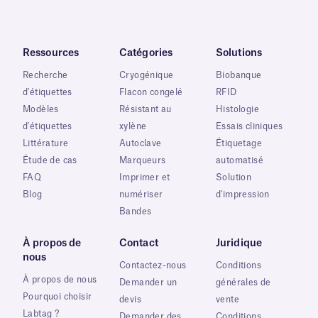
Ressources
Catégories
Solutions
Recherche
Cryogénique
Biobanque
d'étiquettes
Flacon congelé
RFID
Modèles
Résistant au
Histologie
d'étiquettes
xylène
Essais cliniques
Littérature
Autoclave
Étiquetage
Étude de cas
Marqueurs
automatisé
FAQ
Imprimer et
Solution
Blog
numériser
d'impression
Bandes
À propos de
Contact
Juridique
nous
Contactez-nous
Conditions
À propos de nous
Demander un
générales de
Pourquoi choisir
devis
vente
Labtag ?
Demander des
Conditions