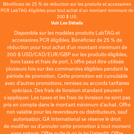
Bénéficiez de 25 % de réduction sur les produits et accessoires
PCR LabTAG éligibles pour tout achat d'un montant minimum de
200 $ US.
Voir Les Détails
Disponible sur les modèles
produits LabTAG
et
accessoires PCR éligibles. Bénéficiez de 25 % de
réduction pour tout achat d'un montant minimum de
200 $
USD/CAD/EUR/GBP
sur les produits éligibles
,
hors taxes et frais de port
. L'offre peut être utilisée
plusieurs fois sur des commandes éligibles pendant la
période de promotion.
Cette promotion est cumulable
avec d'autres promotions, remises ou accords tarifaires
spéciaux.
Des frais de livraison standard peuvent
s'appliquer. Les taxes et les frais de livraison ne sont pas
pris en compte dans le montant minimum d'achat. Offre
non valable pour les revendeurs ou distributeurs, sauf
autorisation. GA International se réserve le droit
de
modifier
ou d’annuler cette promotion à tout moment
sans préavis. Offre nulle là où la loi l’interdit. Offre