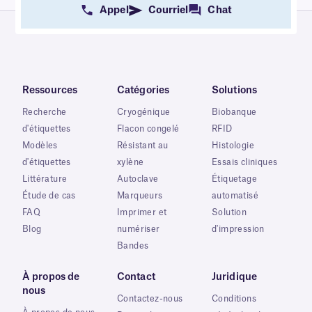
Appel
Courriel
Chat
Ressources
Catégories
Solutions
Recherche
Cryogénique
Biobanque
d'étiquettes
Flacon congelé
RFID
Modèles
Résistant au
Histologie
d'étiquettes
xylène
Essais cliniques
Littérature
Autoclave
Étiquetage
Étude de cas
Marqueurs
automatisé
FAQ
Imprimer et
Solution
Blog
numériser
d'impression
Bandes
À propos de
Contact
Juridique
nous
Contactez-nous
Conditions