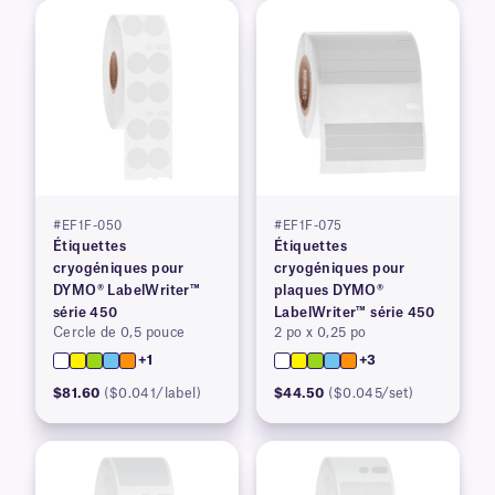
#EF1F-050
#EF1F-075
Étiquettes
Étiquettes
cryogéniques pour
cryogéniques pour
DYMO® LabelWriter™
plaques DYMO®
série 450
LabelWriter™ série 450
Cercle de 0,5 pouce
2 po x 0,25 po
+1
+3
$81.60
($0.041/label)
$44.50
($0.045/set)