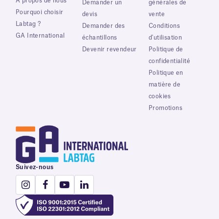
À propos de nous
Demander un
générales de
Pourquoi choisir
devis
vente
Labtag ?
Demander des
Conditions
GA International
échantillons
d'utilisation
Devenir revendeur
Politique de
confidentialité
Politique en
matière de
cookies
Promotions
Suivez-nous