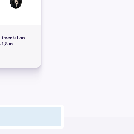
alimentation
 1,8 m