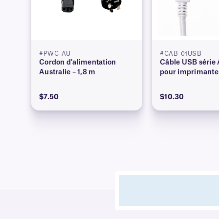
#PWC-AU
#CAB-01USB
Cordon d'alimentation
Câble USB série 
Australie – 1,8 m
pour imprimante
$7.50
$10.30