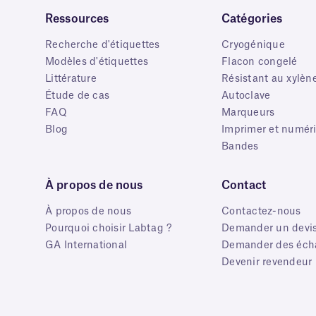
Ressources
Catégories
Recherche d'étiquettes
Cryogénique
Modèles d'étiquettes
Flacon congelé
Littérature
Résistant au xylèn
Étude de cas
Autoclave
FAQ
Marqueurs
Blog
Imprimer et numéri
Bandes
À propos de nous
Contact
À propos de nous
Contactez-nous
Pourquoi choisir Labtag ?
Demander un devi
GA International
Demander des écha
Devenir revendeur