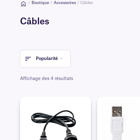
/
Boutique
/
Accessoires
/ Câbles
Câbles
Popularité
Affichage des 4 résultats