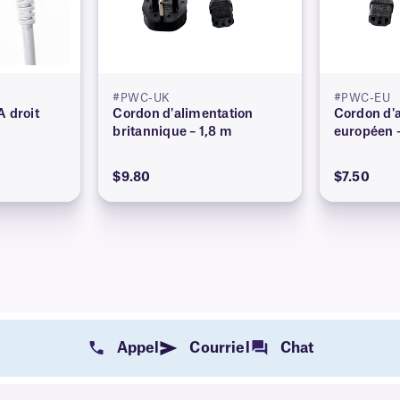
#PWC-UK
#PWC-EU
A droit
Cordon d'alimentation
Cordon d'
britannique – 1,8 m
européen –
$9.80
$7.50
Appel
Courriel
Chat