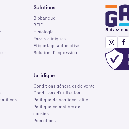
Solutions
Biobanque
RFID
Suivez-nou
e
Histologie
Essais cliniques
Étiquetage automatisé
ser
Solution d'impression
Juridique
Conditions générales de vente
s
Conditions d'utilisation
ntillons
Politique de confidentialité
Politique en matière de
cookies
Promotions