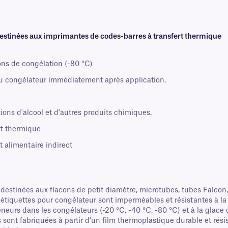
estinées aux imprimantes de codes-barres à transfert thermique
ons de congélation (-80 °C)
au congélateur immédiatement après application.
tions d'alcool et d'autres produits chimiques.
rt thermique
 alimentaire indirect
estinées aux flacons de petit diamètre, microtubes, tubes Falcon, 
 étiquettes pour congélateur sont imperméables et résistantes à l
eurs dans les congélateurs (-20 °C, -40 °C, -80 °C) et à la glac
 sont fabriquées à partir d'un film thermoplastique durable et résis