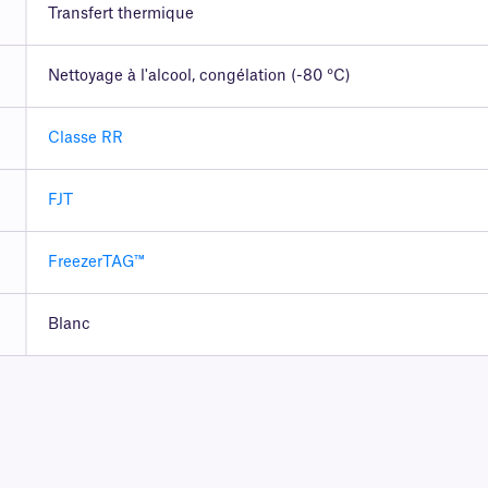
Transfert thermique
Nettoyage à l'alcool, congélation (-80 °C)
Classe RR
FJT
FreezerTAG™
Blanc