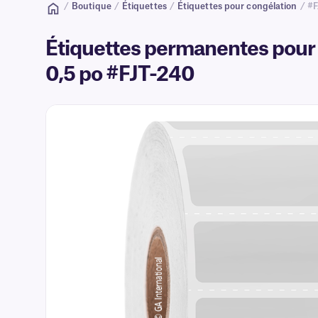
/
Boutique
/
Étiquettes
/
Étiquettes pour congélation
/ #
Étiquettes permanentes pour c
0,5 po #FJT-240