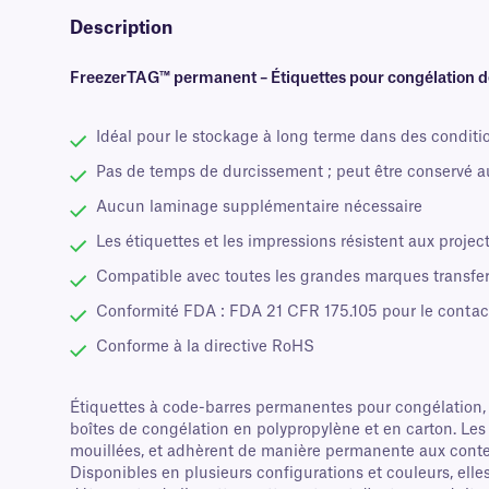
Description
FreezerTAG™ permanent – Étiquettes pour congélation d
Idéal pour le stockage à long terme dans des conditi
Pas de temps de durcissement ; peut être conservé 
Aucun laminage supplémentaire nécessaire
Les étiquettes et les impressions résistent aux projec
Compatible avec toutes les grandes marques transfe
Conformité FDA : FDA 21 CFR 175.105 pour le contact
Conforme à la directive RoHS
Étiquettes à code-barres permanentes pour congélation, d
boîtes de congélation en polypropylène et en carton. Les
mouillées, et adhèrent de manière permanente aux conten
Disponibles en plusieurs configurations et couleurs, elles