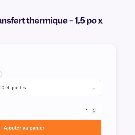
sfert thermique – 1,5 po x
Ajouter au panier