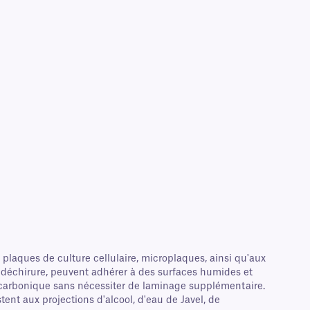
plaques de culture cellulaire, microplaques, ainsi qu'aux
a déchirure, peuvent adhérer à des surfaces humides et
e carbonique sans nécessiter de laminage supplémentaire.
tent aux projections d'alcool, d'eau de Javel, de