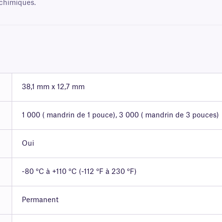
 chimiques.
38,1 mm x 12,7 mm
1 000 ( mandrin de 1 pouce), 3 000 ( mandrin de 3 pouces)
Oui
-80 °C à +110 °C (-112 °F à 230 °F)
Permanent