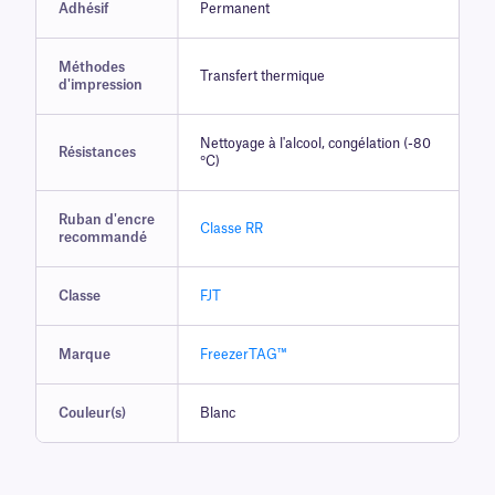
Adhésif
Permanent
Méthodes
Transfert thermique
d'impression
Nettoyage à l'alcool, congélation (-80
Résistances
°C)
Ruban d'encre
Classe RR
recommandé
Classe
FJT
Marque
FreezerTAG™
Couleur(s)
Blanc