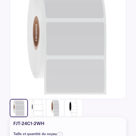
FJT-24C1-2WH
Taille et quantité du noyau