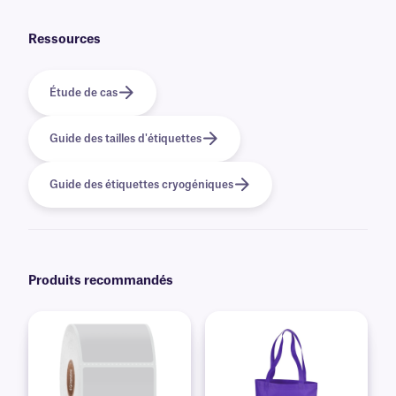
des graphiques et des logos en couleur, ainsi que des informations
variables ou sérialisées provenant d'une base de données. En savoir plus
sur nos options
d'impression personnalisées
.
Ressources
Étude de cas
Guide des tailles d'étiquettes
Guide des étiquettes cryogéniques
Produits recommandés