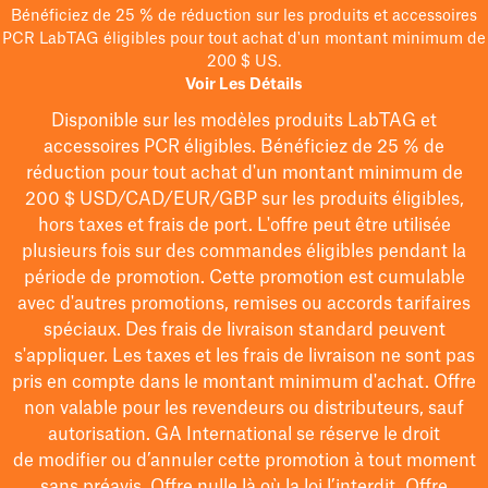
Bénéficiez de 25 % de réduction sur les produits et accessoires
PCR LabTAG éligibles pour tout achat d'un montant minimum de
200 $ US.
Voir Les Détails
Disponible sur les modèles
produits LabTAG
et
accessoires PCR éligibles. Bénéficiez de 25 % de
réduction pour tout achat d'un montant minimum de
200 $
USD/CAD/EUR/GBP
sur les produits éligibles
,
hors taxes et frais de port
. L'offre peut être utilisée
plusieurs fois sur des commandes éligibles pendant la
période de promotion.
Cette promotion est cumulable
avec d'autres promotions, remises ou accords tarifaires
spéciaux.
Des frais de livraison standard peuvent
s'appliquer. Les taxes et les frais de livraison ne sont pas
pris en compte dans le montant minimum d'achat. Offre
non valable pour les revendeurs ou distributeurs, sauf
autorisation. GA International se réserve le droit
de
modifier
ou d’annuler cette promotion à tout moment
sans préavis. Offre nulle là où la loi l’interdit. Offre