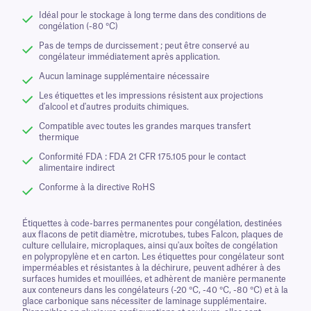
Idéal pour le stockage à long terme dans des conditions de
congélation (-80 °C)
Pas de temps de durcissement ; peut être conservé au
congélateur immédiatement après application.
Aucun laminage supplémentaire nécessaire
Les étiquettes et les impressions résistent aux projections
d'alcool et d'autres produits chimiques.
Compatible avec toutes les grandes marques transfert
thermique
Conformité FDA : FDA 21 CFR 175.105 pour le contact
alimentaire indirect
Conforme à la directive RoHS
Étiquettes à code-barres permanentes pour congélation, destinées
aux flacons de petit diamètre, microtubes, tubes Falcon, plaques de
culture cellulaire, microplaques, ainsi qu'aux boîtes de congélation
en polypropylène et en carton. Les étiquettes pour congélateur sont
imperméables et résistantes à la déchirure, peuvent adhérer à des
surfaces humides et mouillées, et adhèrent de manière permanente
aux conteneurs dans les congélateurs (-20 °C, -40 °C, -80 °C) et à la
glace carbonique sans nécessiter de laminage supplémentaire.