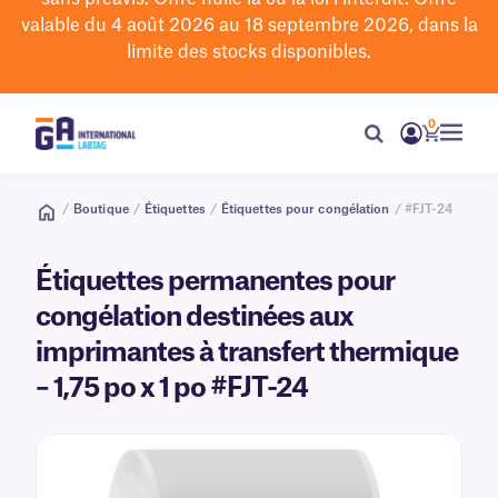
valable du 4 août 2026 au 18 septembre 2026, dans la
limite des stocks disponibles.
0
/
Boutique
/
Étiquettes
/
Étiquettes pour congélation
/ #FJT-24
Étiquettes permanentes pour
congélation destinées aux
imprimantes à transfert thermique
– 1,75 po x 1 po #FJT-24