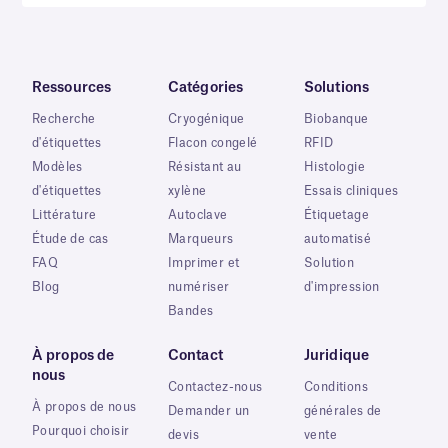
Ressources
Catégories
Solutions
Recherche
Cryogénique
Biobanque
d'étiquettes
Flacon congelé
RFID
Modèles
Résistant au
Histologie
d'étiquettes
xylène
Essais cliniques
Littérature
Autoclave
Étiquetage
Étude de cas
Marqueurs
automatisé
FAQ
Imprimer et
Solution
Blog
numériser
d'impression
Bandes
À propos de
Contact
Juridique
nous
Contactez-nous
Conditions
À propos de nous
Demander un
générales de
Pourquoi choisir
devis
vente