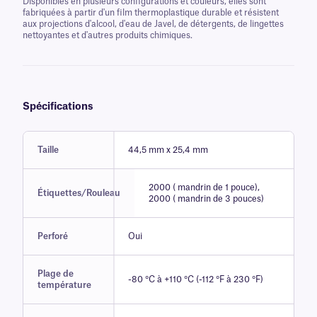
Disponibles en plusieurs configurations et couleurs, elles sont
fabriquées à partir d'un film thermoplastique durable et résistent
aux projections d'alcool, d'eau de Javel, de détergents, de lingettes
nettoyantes et d'autres produits chimiques.
Spécifications
Taille
44,5 mm x 25,4 mm
2000 ( mandrin de 1 pouce),
Étiquettes/Rouleau
2000 ( mandrin de 3 pouces)
Perforé
Oui
Plage de
-80 °C à +110 °C (-112 °F à 230 °F)
température