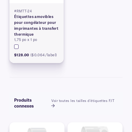
#RMTT-24
Étiquettes amovibles
pour congélateur pour
imprimantes à transfert
thermique
1,75 po x 1 po
$128.00
($0.064/label)
Produits
Voir toutes les tailles d'étiquettes FJT
connexes