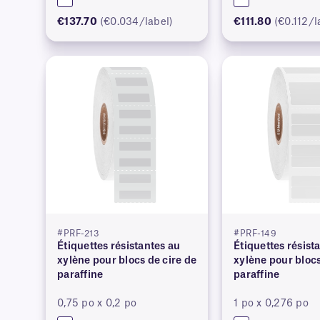
€137.70
(€0.034/label)
€111.80
(€0.112/l
#PRF-213
#PRF-149
Étiquettes résistantes au
Étiquettes résist
xylène pour blocs de cire de
xylène pour blocs
paraffine
paraffine
0,75 po x 0,2 po
1 po x 0,276 po