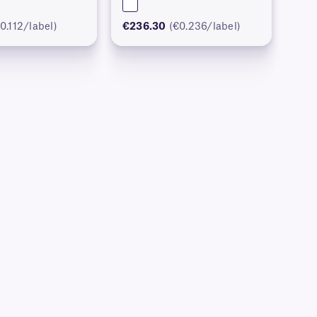
0.112/label)
€236.30
(€0.236/label)