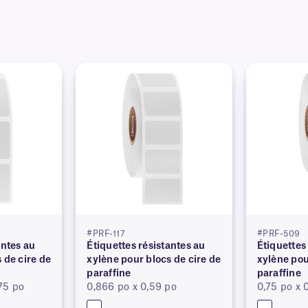
#PRF-117
#PRF-509
antes au
Étiquettes résistantes au
Étiquettes
 de cire de
xylène pour blocs de cire de
xylène pou
paraffine
paraffine
75 po
0,866 po x 0,59 po
0,75 po x 