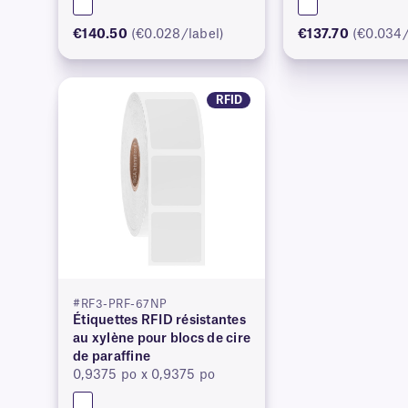
€140.50
(€0.028/label)
€137.70
(€0.034/
RFID
#RF3-PRF-67NP
Étiquettes RFID résistantes
au xylène pour blocs de cire
de paraffine
0,9375 po x 0,9375 po