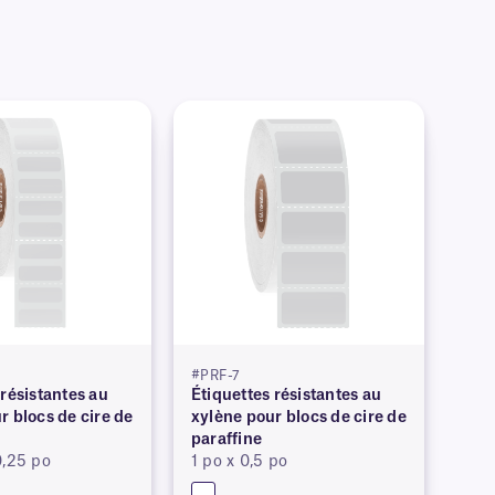
#PRF-7
 résistantes au
Étiquettes résistantes au
r blocs de cire de
xylène pour blocs de cire de
paraffine
0,25 po
1 po x 0,5 po