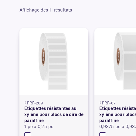
Affichage des 11 résultats
#PRF-209
#PRF-67
Étiquettes résistantes au
Étiquettes résist
xylène pour blocs de cire de
xylène pour blocs
paraffine
paraffine
1 po x 0,25 po
0,9375 po x 0,93