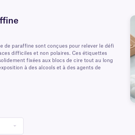
ffine
re de paraffine sont conçues pour relever le défi
es difficiles et non polaires. Ces étiquettes
olidement fixées aux blocs de cire tout au long
exposition à des alcools et à des agents de