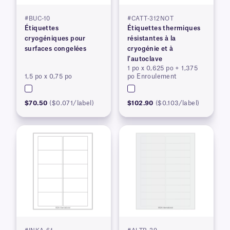
#BUC-10
#CATT-312NOT
Étiquettes
Étiquettes thermiques
cryogéniques pour
résistantes à la
surfaces congelées
cryogénie et à
l'autoclave
1 po x 0,625 po + 1,375
1,5 po x 0,75 po
po Enroulement
$70.50
($0.071/label)
$102.90
($0.103/label)