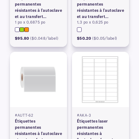
permanentes
permanentes
résistantes à l'autoclave
résistantes à l'autoclave
et au transfert
et au transfert
1 po x 0,6875 po
1,3 po x 0,625 po
thermique
thermique
$95.80
($0.048/label)
$50.20
($0.05/label)
#AUTT-62
#AKA-3
Étiquettes
Étiquettes laser
permanentes
permanentes
résistantes à l'autoclave
résistantes à