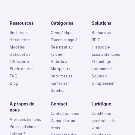
Ressources
Catégories
Solutions
Recherche
Cryogénique
Biobanque
d'étiquettes
Flacon congelé
RFID
Modèles
Résistant au
Histologie
d'étiquettes
xylène
Essais cliniques
Littérature
Autoclave
Étiquetage
Étude de cas
Marqueurs
automatisé
FAQ
Imprimer et
Solution
Blog
numériser
d'impression
Bandes
À propos de
Contact
Juridique
nous
Contactez-nous
Conditions
À propos de nous
Demander un
générales de
Pourquoi choisir
devis
vente
Labtag ?