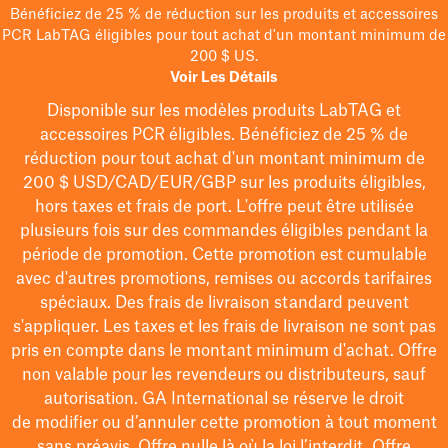
Bénéficiez de 25 % de réduction sur les produits et accessoires
PCR LabTAG éligibles pour tout achat d'un montant minimum de
200 $ US.
Voir Les Détails
Disponible sur les modèles
produits LabTAG
et
accessoires PCR éligibles. Bénéficiez de 25 % de
réduction pour tout achat d'un montant minimum de
200 $
USD/CAD/EUR/GBP
sur les produits éligibles
,
hors taxes et frais de port
. L'offre peut être utilisée
plusieurs fois sur des commandes éligibles pendant la
période de promotion.
Cette promotion est cumulable
avec d'autres promotions, remises ou accords tarifaires
spéciaux.
Des frais de livraison standard peuvent
s'appliquer. Les taxes et les frais de livraison ne sont pas
pris en compte dans le montant minimum d'achat. Offre
non valable pour les revendeurs ou distributeurs, sauf
autorisation. GA International se réserve le droit
de
modifier
ou d’annuler cette promotion à tout moment
sans préavis. Offre nulle là où la loi l’interdit. Offre