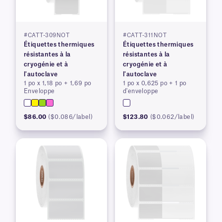
#CATT-309NOT
#CATT-311NOT
Étiquettes thermiques
Étiquettes thermiques
résistantes à la
résistantes à la
cryogénie et à
cryogénie et à
l'autoclave
l'autoclave
1 po x 1,18 po + 1,69 po
1 po x 0,625 po + 1 po
Enveloppe
d'enveloppe
$86.00
($0.086/label)
$123.80
($0.062/label)