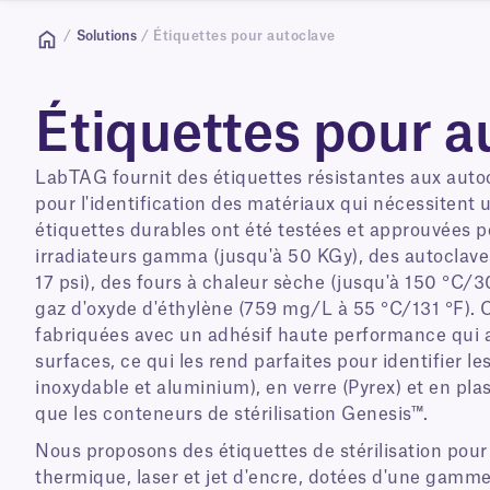
/
Solutions
/ Étiquettes pour autoclave
Étiquettes pour a
LabTAG fournit des étiquettes résistantes aux auto
pour l'identification des matériaux qui nécessitent u
étiquettes durables ont été testées et approuvées p
irradiateurs gamma (jusqu'à 50 KGy), des autoclave
17 psi), des fours à chaleur sèche (jusqu'à 150 °C/
gaz d'oxyde d'éthylène (759 mg/L à 55 °C/131 °F). 
fabriquées avec un adhésif haute performance qui a
surfaces, ce qui les rend parfaites pour identifier l
inoxydable et aluminium), en verre (Pyrex) et en plas
que les conteneurs de stérilisation Genesis™.
Nous proposons des étiquettes de stérilisation pour
thermique, laser et jet d'encre, dotées d'une gamme