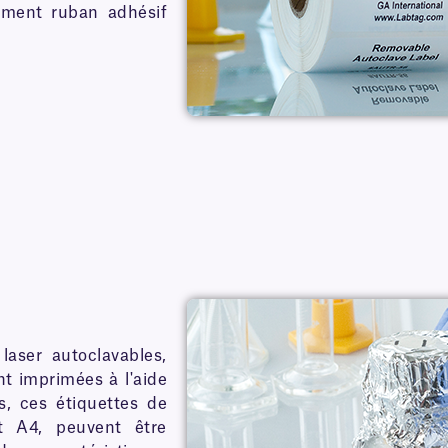
lement ruban adhésif
laser autoclavables,
t imprimées à l'aide
s, ces étiquettes de
et A4, peuvent être