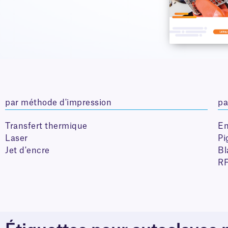
par méthode d'impression
pa
Transfert thermique
En
Laser
Pi
Jet d'encre
Bl
R