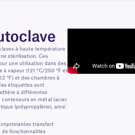
utoclave
claves à haute température
ne stérilisation. Ces
our une utilisation dans des
s à vapeur (121 °C/250 °F et
302 °F) et des chambres à
Ces étiquettes sont
dhère à différentes
es conteneurs en métal (acier
tique (polypropylène), ainsi
 imprimantes transfert
 de fonctionnalités