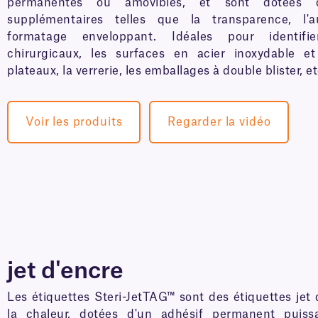
permanentes ou amovibles, et sont dotées de
supplémentaires telles que la transparence, l'a
formatage enveloppant. Idéales pour identifi
chirurgicaux, les surfaces en acier inoxydable e
plateaux, la verrerie, les emballages à double blister, et
Voir les produits
Regarder la vidéo
jet d'encre
Les étiquettes Steri-JetTAG™ sont des étiquettes jet 
la chaleur, dotées d'un adhésif permanent puiss