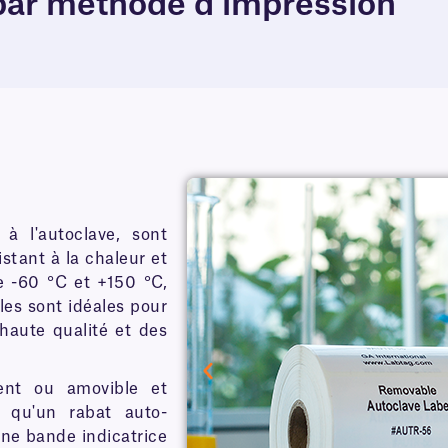
 par méthode d'impression
 à l'autoclave, sont
stant à la chaleur et
e -60 °C et +150 °C,
lles sont idéales pour
haute qualité et des
ent ou amovible et
es qu'un rabat auto-
une bande indicatrice