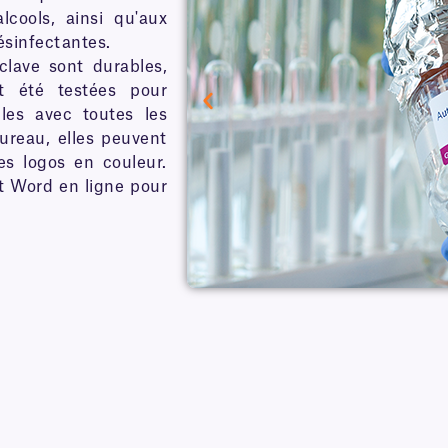
alcools, ainsi qu'aux
ésinfectantes.
clave sont durables,
t été testées pour
bles avec toutes les
ureau, elles peuvent
es logos en couleur.
t Word en ligne pour