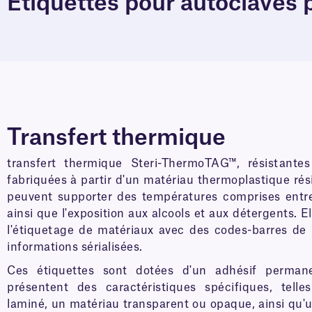
Étiquettes pour autoclaves
Transfert thermique
transfert thermique Steri-ThermoTAG™, résistantes
fabriquées à partir d'un matériau thermoplastique rési
peuvent supporter des températures comprises entr
ainsi que l'exposition aux alcools et aux détergents. E
l'étiquetage de matériaux avec des codes-barres de 
informations sérialisées.
Ces étiquettes sont dotées d'un adhésif perman
présentent des caractéristiques spécifiques, tell
laminé, un matériau transparent ou opaque, ainsi qu'