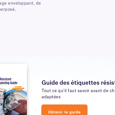
age enveloppant, de
perposé.
Guide des étiquettes résis
Tout ce qu'il faut savoir avant de cho
adaptées
Obtenir le guide