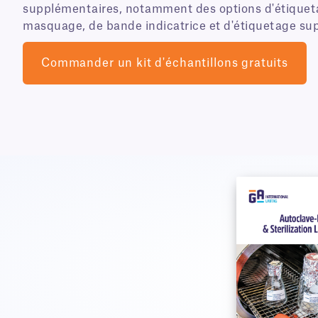
supplémentaires, notamment des options d'étiquet
masquage, de bande indicatrice et d'étiquetage su
Commander un kit d'échantillons gratuits