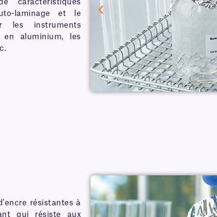
 caractéristiques
uto-laminage et le
er les instruments
t en aluminium, les
c.
d'encre résistantes à
ant qui résiste aux