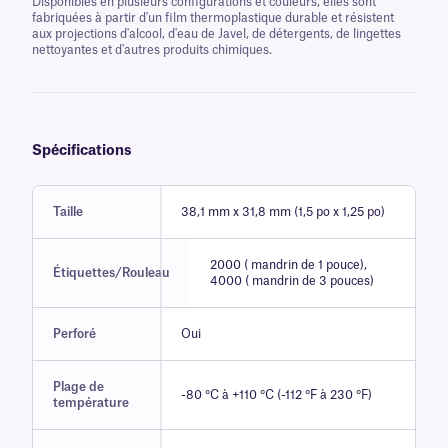
Disponibles en plusieurs configurations et couleurs, elles sont
fabriquées à partir d'un film thermoplastique durable et résistent
aux projections d'alcool, d'eau de Javel, de détergents, de lingettes
nettoyantes et d'autres produits chimiques.
Spécifications
Taille
38,1 mm x 31,8 mm (1,5 po x 1,25 po)
2000 ( mandrin de 1 pouce),
Étiquettes/Rouleau
4000 ( mandrin de 3 pouces)
Perforé
Oui
Plage de
-80 °C à +110 °C (-112 °F à 230 °F)
température