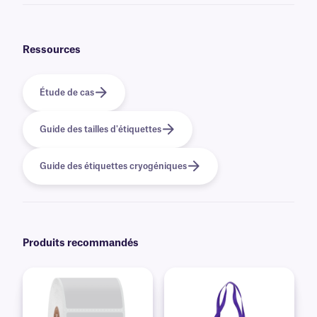
Oui, nous pouvons fournir nos étiquettes FreezerTAG préimprimées avec
des graphiques et des logos en couleur, ainsi que des informations
variables ou sérialisées provenant d'une base de données. En savoir plus
sur nos options
d'impression personnalisées
.
Ressources
Étude de cas
Guide des tailles d'étiquettes
Guide des étiquettes cryogéniques
Produits recommandés