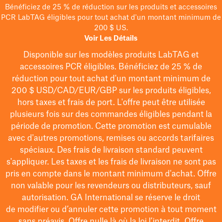
Bénéficiez de 25 % de réduction sur les produits et accessoires
PCR LabTAG éligibles pour tout achat d'un montant minimum de
200 $ US.
Voir Les Détails
Disponible sur les modèles
produits LabTAG
et
accessoires PCR éligibles. Bénéficiez de 25 % de
réduction pour tout achat d'un montant minimum de
200 $
USD/CAD/EUR/GBP
sur les produits éligibles
,
hors taxes et frais de port
. L'offre peut être utilisée
plusieurs fois sur des commandes éligibles pendant la
période de promotion.
Cette promotion est cumulable
avec d'autres promotions, remises ou accords tarifaires
spéciaux.
Des frais de livraison standard peuvent
s'appliquer. Les taxes et les frais de livraison ne sont pas
pris en compte dans le montant minimum d'achat. Offre
non valable pour les revendeurs ou distributeurs, sauf
autorisation. GA International se réserve le droit
de
modifier
ou d’annuler cette promotion à tout moment
sans préavis. Offre nulle là où la loi l’interdit. Offre