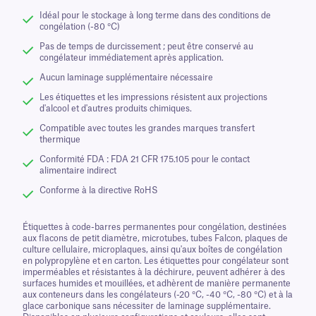
Idéal pour le stockage à long terme dans des conditions de
congélation (-80 °C)
Pas de temps de durcissement ; peut être conservé au
congélateur immédiatement après application.
Aucun laminage supplémentaire nécessaire
Les étiquettes et les impressions résistent aux projections
d'alcool et d'autres produits chimiques.
Compatible avec toutes les grandes marques transfert
thermique
Conformité FDA : FDA 21 CFR 175.105 pour le contact
alimentaire indirect
Conforme à la directive RoHS
Étiquettes à code-barres permanentes pour congélation, destinées
aux flacons de petit diamètre, microtubes, tubes Falcon, plaques de
culture cellulaire, microplaques, ainsi qu'aux boîtes de congélation
en polypropylène et en carton. Les étiquettes pour congélateur sont
imperméables et résistantes à la déchirure, peuvent adhérer à des
surfaces humides et mouillées, et adhèrent de manière permanente
aux conteneurs dans les congélateurs (-20 °C, -40 °C, -80 °C) et à la
glace carbonique sans nécessiter de laminage supplémentaire.