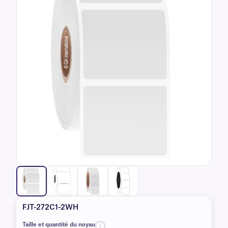
FJT-272C1-2WH
Taille et quantité du noyau