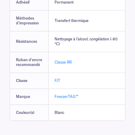
Adhésif
Permanent
Méthodes
Transfert thermique
d'impression
Nettoyage à l'alcool, congélation (-80
Résistances
°C)
Ruban d'encre
Classe RR
recommandé
Classe
FJT
Marque
FreezerTAG™
Couleur(s)
Blanc