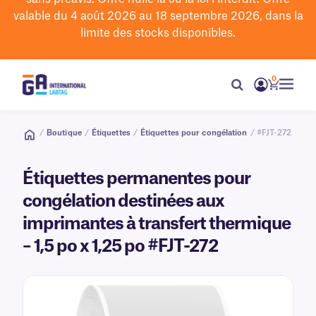
valable du 4 août 2026 au 18 septembre 2026, dans la
limite des stocks disponibles.
0
/
Boutique
/
Étiquettes
/
Étiquettes pour congélation
/ #FJT-272
Étiquettes permanentes pour
congélation destinées aux
imprimantes à transfert thermique
– 1,5 po x 1,25 po #FJT-272