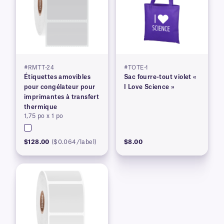
#RMTT-24
#TOTE-1
Étiquettes amovibles
Sac fourre-tout violet «
pour congélateur pour
I Love Science »
imprimantes à transfert
thermique
1,75 po x 1 po
$128.00
($0.064/label)
$8.00