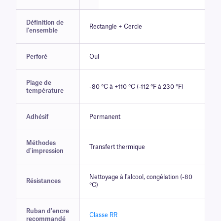
Définition de
Rectangle + Cercle
l'ensemble
Perforé
Oui
Plage de
-80 °C à +110 °C (-112 °F à 230 °F)
température
Adhésif
Permanent
Méthodes
Transfert thermique
d'impression
Nettoyage à l'alcool, congélation (-80
Résistances
°C)
Ruban d'encre
Classe RR
recommandé