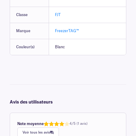
Classe
FJT
Marque
FreezerTAG™
Couleur(s)
Blanc
Avis des utilisateurs
Note moyenne
4/5 (1 avis)
Note
1
de
Voir tous les avis