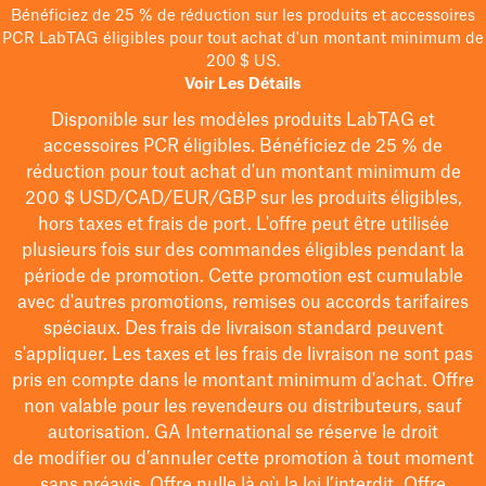
Bénéficiez de 25 % de réduction sur les produits et accessoires
PCR LabTAG éligibles pour tout achat d'un montant minimum de
200 $ US.
Voir Les Détails
Disponible sur les modèles
produits LabTAG
et
accessoires PCR éligibles. Bénéficiez de 25 % de
réduction pour tout achat d'un montant minimum de
200 $
USD/CAD/EUR/GBP
sur les produits éligibles
,
hors taxes et frais de port
. L'offre peut être utilisée
plusieurs fois sur des commandes éligibles pendant la
période de promotion.
Cette promotion est cumulable
avec d'autres promotions, remises ou accords tarifaires
spéciaux.
Des frais de livraison standard peuvent
s'appliquer. Les taxes et les frais de livraison ne sont pas
pris en compte dans le montant minimum d'achat. Offre
non valable pour les revendeurs ou distributeurs, sauf
autorisation. GA International se réserve le droit
de
modifier
ou d’annuler cette promotion à tout moment
sans préavis. Offre nulle là où la loi l’interdit. Offre