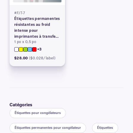
#FJT-7
Étiquettes permanentes
résistantes au froid
intense pour
imprimantes à transfert
1 po x 0,5 po
thermique
+3
$28.00
($0.028/label)
Catégories
Étiquettes pour congélateurs
Étiquettes permanentes pour congélateur
Étiquettes