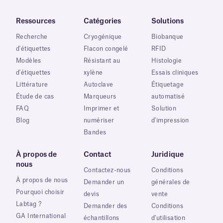
Ressources
Catégories
Solutions
Recherche
Cryogénique
Biobanque
d'étiquettes
Flacon congelé
RFID
Modèles
Résistant au
Histologie
d'étiquettes
xylène
Essais cliniques
Littérature
Autoclave
Étiquetage
Étude de cas
Marqueurs
automatisé
FAQ
Imprimer et
Solution
Blog
numériser
d'impression
Bandes
À propos de
Contact
Juridique
nous
Contactez-nous
Conditions
À propos de nous
Demander un
générales de
Pourquoi choisir
devis
vente
Labtag ?
Demander des
Conditions
GA International
échantillons
d'utilisation