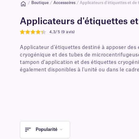
/
Boutique
/
Accessoires
/ Applicateurs d'étiquettes et de 
Applicateurs d'étiquettes et
4,3/5 (9 avis)
4.3
Applicateur d'étiquettes destiné à apposer des 
cryogénique et des tubes de microcentrifugeuse
tampon d'application et des étiquettes cryogén
également disponibles à l'unité ou dans le cadre
Popularité