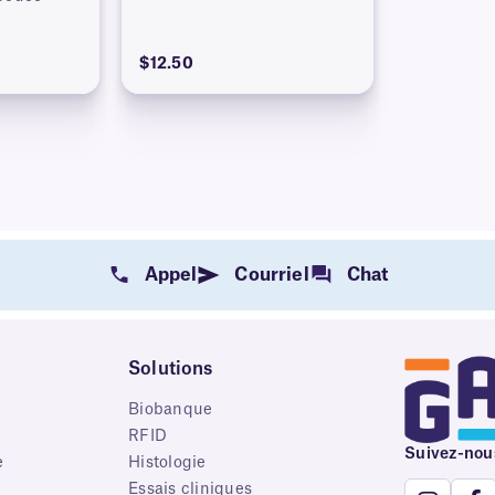
$12.50
Appel
Courriel
Chat
Solutions
Biobanque
RFID
Suivez-nou
e
Histologie
Essais cliniques