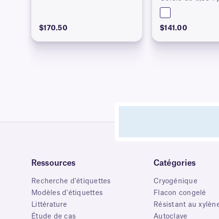
$170.50
$141.00
Ressources
Catégories
Recherche d'étiquettes
Cryogénique
Modèles d'étiquettes
Flacon congelé
Littérature
Résistant au xylèn
Étude de cas
Autoclave