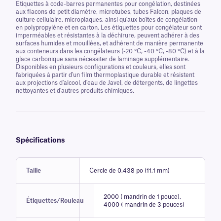
Étiquettes à code-barres permanentes pour congélation, destinées
aux flacons de petit diamètre, microtubes, tubes Falcon, plaques de
culture cellulaire, microplaques, ainsi qu'aux boîtes de congélation
en polypropylène et en carton. Les étiquettes pour congélateur sont
imperméables et résistantes à la déchirure, peuvent adhérer à des
surfaces humides et mouillées, et adhèrent de manière permanente
aux conteneurs dans les congélateurs (-20 °C, -40 °C, -80 °C) et à la
glace carbonique sans nécessiter de laminage supplémentaire.
Disponibles en plusieurs configurations et couleurs, elles sont
fabriquées à partir d'un film thermoplastique durable et résistent
aux projections d'alcool, d'eau de Javel, de détergents, de lingettes
nettoyantes et d'autres produits chimiques.
Spécifications
Taille
Cercle de 0,438 po (11,1 mm)
2000 ( mandrin de 1 pouce),
Étiquettes/Rouleau
4000 ( mandrin de 3 pouces)