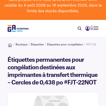
valable du 4 août 2026 au 18 septembre 2026, dans la
limite des stocks disponibles.
0
/
Boutique
/
Étiquettes
/
Étiquettes pour congélation
/ #FJT-22
Étiquettes permanentes pour
congélation destinées aux
imprimantes à transfert thermique
– Cercles de 0,438 po #FJT-22NOT