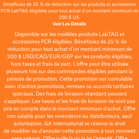
Bénéficiez de 25 % de réduction sur les produits et accessoires
PCR LabTAG éligibles pour tout achat d'un montant minimum de
200 $ US.
Voir Les Détails
Disponible sur les modèles
produits LabTAG
et
accessoires PCR éligibles. Bénéficiez de 25 % de
réduction pour tout achat d'un montant minimum de
200 $
USD/CAD/EUR/GBP
sur les produits éligibles
,
hors taxes et frais de port
. L'offre peut être utilisée
plusieurs fois sur des commandes éligibles pendant la
période de promotion.
Cette promotion est cumulable
avec d'autres promotions, remises ou accords tarifaires
spéciaux.
Des frais de livraison standard peuvent
s'appliquer. Les taxes et les frais de livraison ne sont pas
pris en compte dans le montant minimum d'achat. Offre
non valable pour les revendeurs ou distributeurs, sauf
autorisation. GA International se réserve le droit
de
modifier
ou d’annuler cette promotion à tout moment
sans préavis. Offre nulle là où la loi l’interdit. Offre