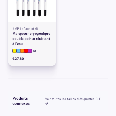
#MP-1 (Pack of 6)
Marqueur cryogénique
double pointe résistant
à l'eau
+3
€27.80
Produits
Voir toutes les tailles d'étiquettes FJT
connexes