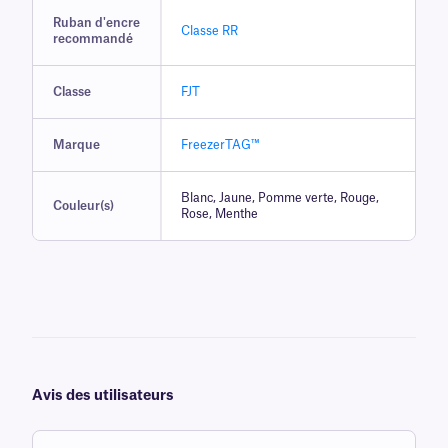
Ruban d'encre
Classe RR
recommandé
Classe
FJT
Marque
FreezerTAG™
Blanc, Jaune, Pomme verte, Rouge,
Couleur(s)
Rose, Menthe
Avis des utilisateurs