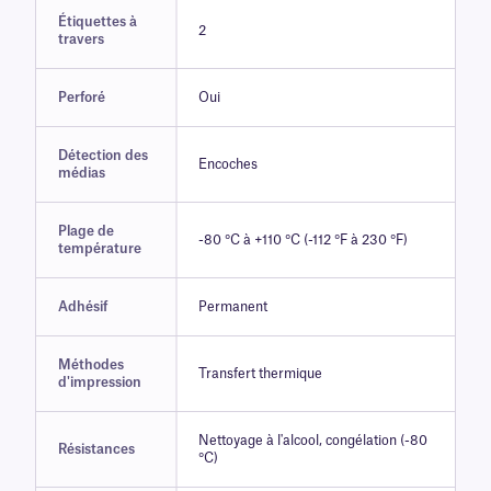
Étiquettes à
2
travers
Perforé
Oui
Détection des
Encoches
médias
Plage de
-80 °C à +110 °C (-112 °F à 230 °F)
température
Adhésif
Permanent
Méthodes
Transfert thermique
d'impression
Nettoyage à l'alcool, congélation (-80
Résistances
°C)