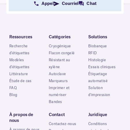
Appel
Courriel
Chat
Ressources
Catégories
Solutions
Recherche
Cryogénique
Biobanque
d'étiquettes
Flacon congelé
RFID
Modèles
Résistant au
Histologie
d'étiquettes
xylène
Essais cliniques
Littérature
Autoclave
Étiquetage
Étude de cas
Marqueurs
automatisé
FAQ
Imprimer et
Solution
Blog
numériser
d'impression
Bandes
À propos de
Contact
Juridique
nous
Contactez-nous
Conditions
À propos de nous