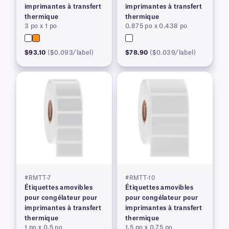
imprimantes à transfert
imprimantes à transfert
thermique
thermique
3 po x 1 po
0,875 po x 0,438 po
$93.10
($0.093/label)
$78.90
($0.039/label)
#RMTT-7
#RMTT-10
Étiquettes amovibles
Étiquettes amovibles
pour congélateur pour
pour congélateur pour
imprimantes à transfert
imprimantes à transfert
thermique
thermique
1 po x 0,5 po
1,5 po x 0,75 po