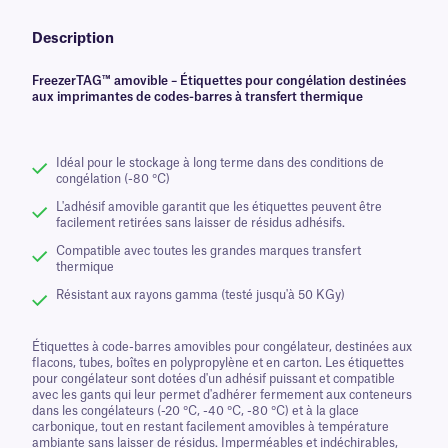
Description
FreezerTAG™ amovible – Étiquettes pour congélation destinées
aux imprimantes de codes-barres à transfert thermique
Idéal pour le stockage à long terme dans des conditions de
congélation (-80 °C)
L'adhésif amovible garantit que les étiquettes peuvent être
facilement retirées sans laisser de résidus adhésifs.
Compatible avec toutes les grandes marques transfert
thermique
Résistant aux rayons gamma (testé jusqu'à 50 KGy)
Étiquettes à code-barres amovibles pour congélateur, destinées aux
flacons, tubes, boîtes en polypropylène et en carton. Les étiquettes
pour congélateur sont dotées d'un adhésif puissant et compatible
avec les gants qui leur permet d'adhérer fermement aux conteneurs
dans les congélateurs (-20 °C, -40 °C, -80 °C) et à la glace
carbonique, tout en restant facilement amovibles à température
ambiante sans laisser de résidus. Imperméables et indéchirables,