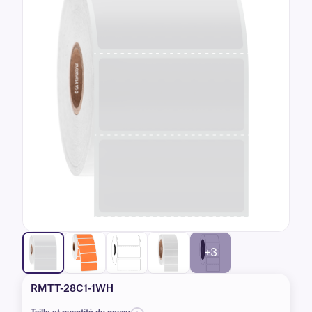
+3
RMTT-28C1-1WH