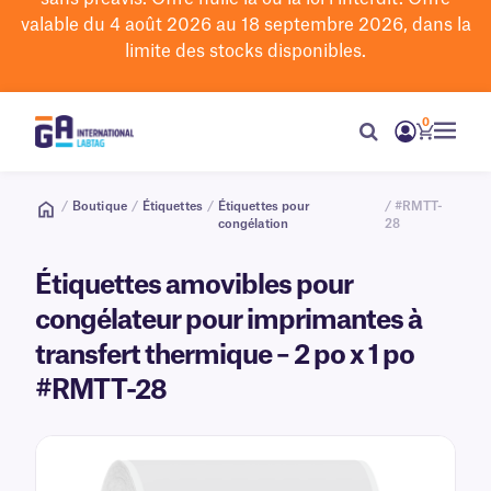
valable du 4 août 2026 au 18 septembre 2026, dans la
limite des stocks disponibles.
0
/
Boutique
/
Étiquettes
/
Étiquettes pour
/ #RMTT-
congélation
28
Étiquettes amovibles pour
congélateur pour imprimantes à
transfert thermique – 2 po x 1 po
#RMTT-28