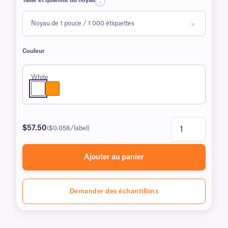
Taille et quantité du noyau
Couleur
White
$57.50
($0.058/label)
Ajouter au panier
Demander des échantillons