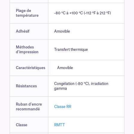
Plage de
-80 °C à +100 °C (-112 °F à 212 °F)
température
Adhésif
Amovible
Méthodes
Transfert thermique
d'impression
Caractéristiques
Amovible
Congélation (-80 °C), irradiation
Résistances
gamma
Ruban d'encre
Classe RR
recommandé
Classe
RMTT