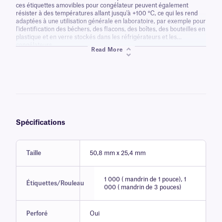
ces étiquettes amovibles pour congélateur peuvent également
résister à des températures allant jusqu'à +100 °C, ce qui les rend
adaptées à une utilisation générale en laboratoire, par exemple pour
l'identification des béchers, des flacons, des boîtes, des bouteilles en
plastique et en verre stockés dans les réfrigérateurs et les
congélateurs.
Read More
Spécifications
Taille
50,8 mm x 25,4 mm
1 000 ( mandrin de 1 pouce), 1
Étiquettes/Rouleau
000 ( mandrin de 3 pouces)
Perforé
Oui