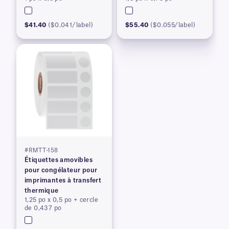
$41.40
($0.041/label)
$55.40
($0.055/label)
#RMTT-158
Étiquettes amovibles
pour congélateur pour
imprimantes à transfert
thermique
1,25 po x 0,5 po + cercle
de 0,437 po