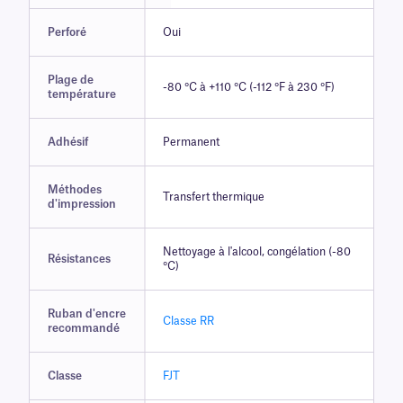
Perforé
Oui
Plage de
-80 °C à +110 °C (-112 °F à 230 °F)
température
Adhésif
Permanent
Méthodes
Transfert thermique
d'impression
Nettoyage à l'alcool, congélation (-80
Résistances
°C)
Ruban d'encre
Classe RR
recommandé
Classe
FJT