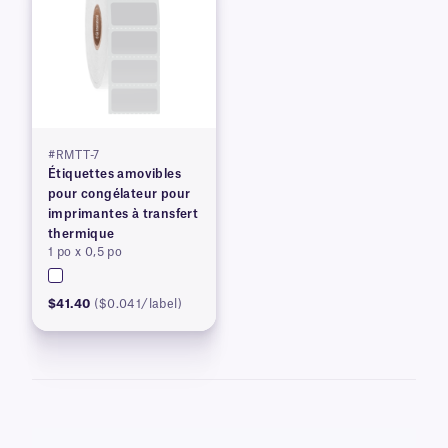
#RMTT-7
Étiquettes amovibles
pour congélateur pour
imprimantes à transfert
thermique
1 po x 0,5 po
$41.40
($0.041/label)