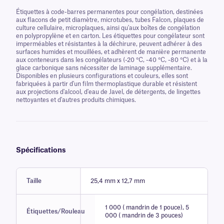
Étiquettes à code-barres permanentes pour congélation, destinées
aux flacons de petit diamètre, microtubes, tubes Falcon, plaques de
culture cellulaire, microplaques, ainsi qu'aux boîtes de congélation
en polypropylène et en carton. Les étiquettes pour congélateur sont
imperméables et résistantes à la déchirure, peuvent adhérer à des
surfaces humides et mouillées, et adhèrent de manière permanente
aux conteneurs dans les congélateurs (-20 °C, -40 °C, -80 °C) et à la
glace carbonique sans nécessiter de laminage supplémentaire.
Disponibles en plusieurs configurations et couleurs, elles sont
fabriquées à partir d'un film thermoplastique durable et résistent
aux projections d'alcool, d'eau de Javel, de détergents, de lingettes
nettoyantes et d'autres produits chimiques.
Spécifications
Taille
25,4 mm x 12,7 mm
1 000 ( mandrin de 1 pouce), 5
Étiquettes/Rouleau
000 ( mandrin de 3 pouces)