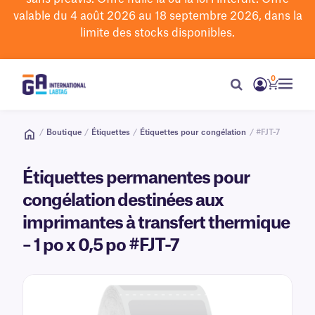
valable du 4 août 2026 au 18 septembre 2026, dans la
limite des stocks disponibles.
0
/
Boutique
/
Étiquettes
/
Étiquettes pour congélation
/ #FJT-7
Étiquettes permanentes pour
congélation destinées aux
imprimantes à transfert thermique
– 1 po x 0,5 po #FJT-7