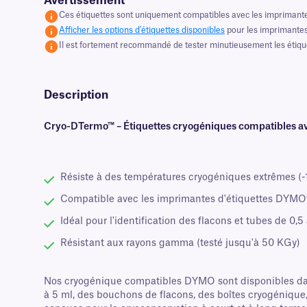
Avertissement
Ces étiquettes sont uniquement compatibles avec les imprimant
Afficher les options d'étiquettes disponibles
pour les imprimantes
Il est fortement recommandé de tester minutieusement les étiquett
Description
Cryo-DTermo™ – Étiquettes cryogéniques compatibles
Résiste à des températures cryogéniques extrêmes (-1
Compatible avec les imprimantes d'étiquettes DYMO®
Idéal pour l'identification des flacons et tubes de 0,5
Résistant aux rayons gamma (testé jusqu'à 50 KGy)
Nos cryogénique compatibles DYMO sont disponibles dans
à 5 ml, des bouchons de flacons, des boîtes cryogénique,