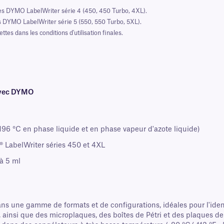
es DYMO LabelWriter série 4 (450, 450 Turbo, 4XL).
 DYMO LabelWriter série 5 (550, 550 Turbo, 5XL).
es dans les conditions d'utilisation finales.
 avec DYMO
96 °C en phase liquide et en phase vapeur d'azote liquide)
 LabelWriter séries 450 et 4XL
 à 5 ml
 une gamme de formats et de configurations, idéales pour l'iden
 ainsi que des microplaques, des boîtes de Pétri et des plaques de 