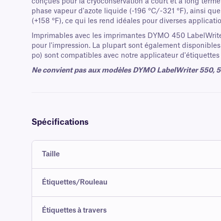
conçues pour la cryoconservation à court et à long terme
phase vapeur d'azote liquide (-196 °C/-321 °F), ainsi que
(+158 °F), ce qui les rend idéales pour diverses applicati
Imprimables avec les imprimantes DYMO 450 LabelWriter,
pour l'impression. La plupart sont également disponibles 
po) sont compatibles avec notre applicateur d'étiquette
Ne convient pas aux modèles DYMO LabelWriter 550, 5
Spécifications
Taille
Étiquettes/Rouleau
Étiquettes à travers