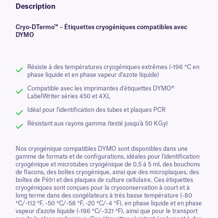
Description
Cryo-DTermo™ – Étiquettes cryogéniques compatibles avec
DYMO
Résiste à des températures cryogéniques extrêmes (-196 °C en
phase liquide et en phase vapeur d'azote liquide)
Compatible avec les imprimantes d'étiquettes DYMO®
LabelWriter séries 450 et 4XL
Idéal pour l'identification des tubes et plaques PCR
Résistant aux rayons gamma (testé jusqu'à 50 KGy)
Nos cryogénique compatibles DYMO sont disponibles dans une
gamme de formats et de configurations, idéales pour l'identification
cryogénique et microtubes cryogénique de 0,5 à 5 ml, des bouchons
de flacons, des boîtes cryogénique, ainsi que des microplaques, des
boîtes de Pétri et des plaques de culture cellulaire. Ces étiquettes
cryogéniques sont conçues pour la cryoconservation à court et à
long terme dans des congélateurs à très basse température (-80
°C/-112 °F, -50 °C/-58 °F, -20 °C/-4 °F), en phase liquide et en phase
vapeur d'azote liquide (-196 °C/-321 °F), ainsi que pour le transport