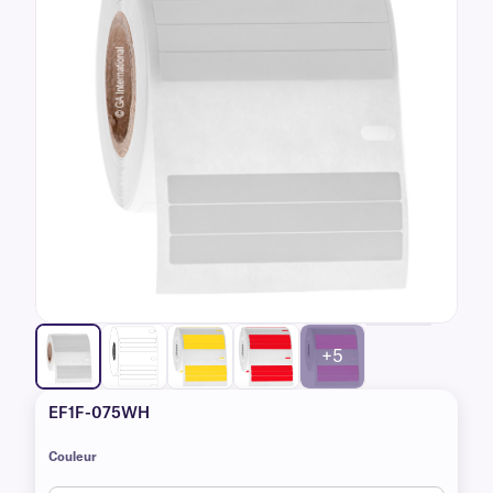
+5
EF1F-075WH
Couleur