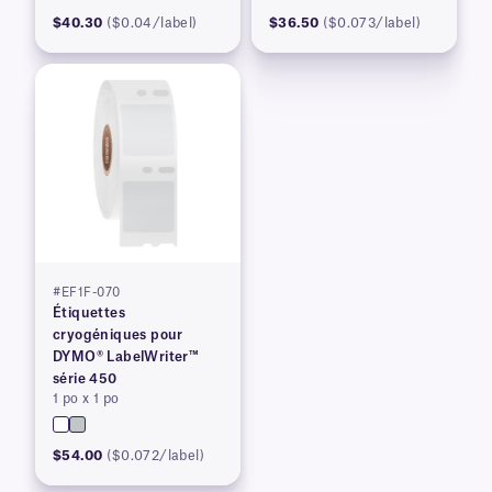
$40.30
($0.04/label)
$36.50
($0.073/label)
#EF1F-070
Étiquettes
cryogéniques pour
DYMO® LabelWriter™
série 450
1 po x 1 po
$54.00
($0.072/label)