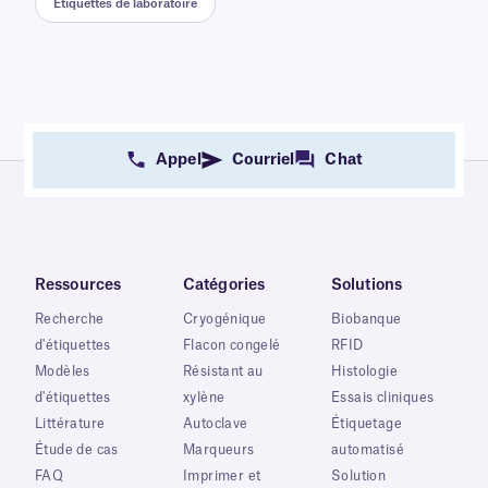
Étiquettes de laboratoire
Appel
Courriel
Chat
Ressources
Catégories
Solutions
Recherche
Cryogénique
Biobanque
d'étiquettes
Flacon congelé
RFID
Modèles
Résistant au
Histologie
d'étiquettes
xylène
Essais cliniques
Littérature
Autoclave
Étiquetage
Étude de cas
Marqueurs
automatisé
FAQ
Imprimer et
Solution