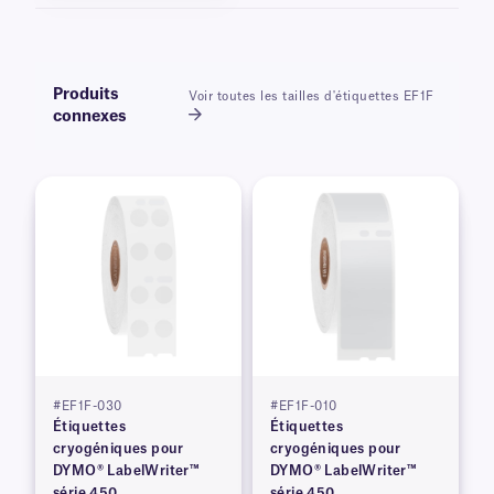
Produits
Voir toutes les tailles d'étiquettes EF1F
connexes
#EF1F-030
#EF1F-010
Étiquettes
Étiquettes
cryogéniques pour
cryogéniques pour
DYMO® LabelWriter™
DYMO® LabelWriter™
série 450
série 450