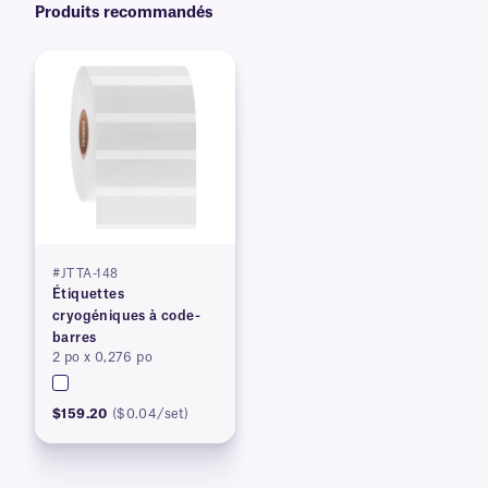
Produits recommandés
#JTTA-148
Étiquettes
cryogéniques à code-
barres
2 po x 0,276 po
$159.20
($0.04/set)