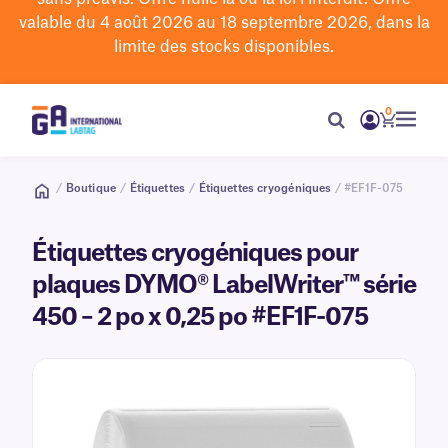
valable du 4 août 2026 au 18 septembre 2026, dans la
limite des stocks disponibles.
0
/
Boutique
/
Étiquettes
/
Étiquettes cryogéniques
/ #EF1F-075
Étiquettes cryogéniques pour
plaques DYMO® LabelWriter™ série
450 – 2 po x 0,25 po #EF1F-075