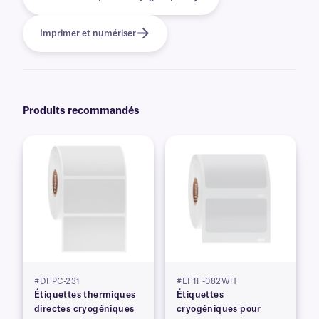
Imprimer et numériser
Produits recommandés
#DFPC-231
#EF1F-082WH
Étiquettes thermiques
Étiquettes
directes cryogéniques
cryogéniques pour