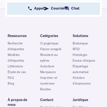
Appel
Courriel
Chat
Ressources
Catégories
Solutions
Recherche
Cryogénique
Biobanque
d'étiquettes
Flacon congelé
RFID
Modèles
Résistant au
Histologie
d'étiquettes
xylène
Essais cliniques
Littérature
Autoclave
Étiquetage
Étude de cas
Marqueurs
automatisé
FAQ
Imprimer et
Solution
Blog
numériser
d'impression
Bandes
À propos de
Contact
Juridique
nous