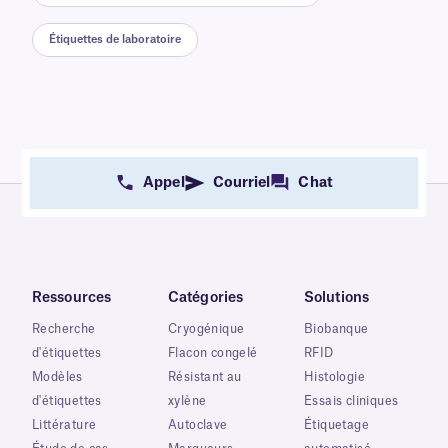
Étiquettes de laboratoire
Appel
Courriel
Chat
Ressources
Catégories
Solutions
Recherche
Cryogénique
Biobanque
d'étiquettes
Flacon congelé
RFID
Modèles
Résistant au
Histologie
d'étiquettes
xylène
Essais cliniques
Littérature
Autoclave
Étiquetage