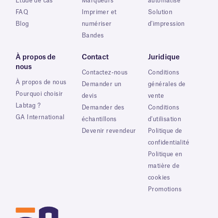
Étude de cas
Marqueurs
automatisé
FAQ
Imprimer et
Solution
Blog
numériser
d'impression
Bandes
À propos de
Contact
Juridique
nous
Contactez-nous
Conditions
À propos de nous
Demander un
générales de
Pourquoi choisir
devis
vente
Labtag ?
Demander des
Conditions
GA International
échantillons
d'utilisation
Devenir revendeur
Politique de
confidentialité
Politique en
matière de
cookies
Promotions