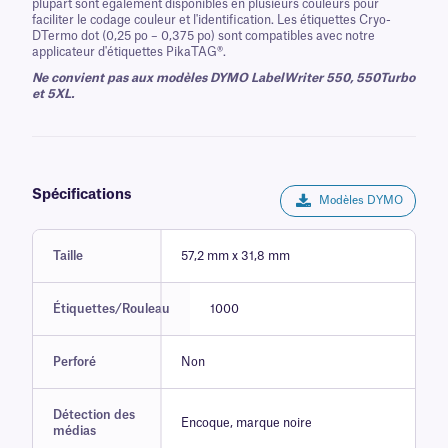
plupart sont également disponibles en plusieurs couleurs pour
faciliter le codage couleur et l'identification. Les étiquettes Cryo-
DTermo dot (0,25 po – 0,375 po) sont compatibles avec notre
applicateur d'étiquettes PikaTAG®.
Ne convient pas aux modèles DYMO LabelWriter 550, 550Turbo
et 5XL.
Spécifications
Modèles DYMO
Taille
57,2 mm x 31,8 mm
Étiquettes/Rouleau
1000
Perforé
Non
Détection des
Encoque, marque noire
médias