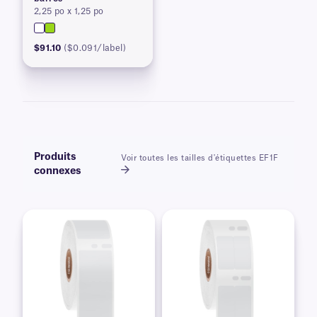
2,25 po x 1,25 po
$91.10
($0.091/label)
Produits
Voir toutes les tailles d'étiquettes EF1F
connexes