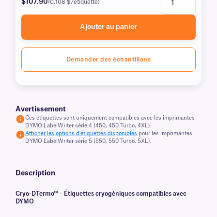
$107.90
(0,108 $/étiquette)
Ajouter au panier
Demander des échantillons
Avertissement
Ces étiquettes sont uniquement compatibles avec les imprimantes
DYMO LabelWriter série 4 (450, 450 Turbo, 4XL).
Afficher les options d'étiquettes disponibles
pour les imprimantes
DYMO LabelWriter série 5 (550, 550 Turbo, 5XL).
Description
Cryo-DTermo™ – Étiquettes cryogéniques compatibles avec
DYMO