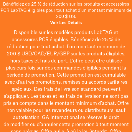
Bénéficiez de 25 % de réduction sur les produits et accessoires
PCR LabTAG éligibles pour tout achat d'un montant minimum de
200 $ US.
Voir Les Détails
Disponible sur les modèles
produits LabTAG
et
accessoires PCR éligibles. Bénéficiez de 25 % de
réduction pour tout achat d'un montant minimum de
200 $
USD/CAD/EUR/GBP
sur les produits éligibles
,
hors taxes et frais de port
. L'offre peut être utilisée
plusieurs fois sur des commandes éligibles pendant la
période de promotion.
Cette promotion est cumulable
avec d'autres promotions, remises ou accords tarifaires
spéciaux.
Des frais de livraison standard peuvent
s'appliquer. Les taxes et les frais de livraison ne sont pas
pris en compte dans le montant minimum d'achat. Offre
non valable pour les revendeurs ou distributeurs, sauf
autorisation. GA International se réserve le droit
de
modifier
ou d’annuler cette promotion à tout moment
sans préavis. Offre nulle là où la loi l’interdit. Offre