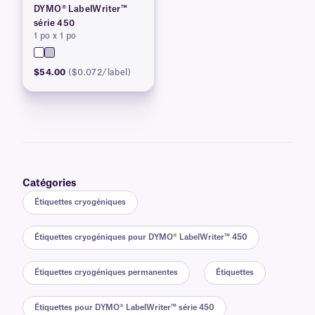
DYMO® LabelWriter™
série 450
1 po x 1 po
$54.00
($0.072/label)
Catégories
Étiquettes cryogéniques
Étiquettes cryogéniques pour DYMO® LabelWriter™ 450
Étiquettes cryogéniques permanentes
Étiquettes
Étiquettes pour DYMO® LabelWriter™ série 450