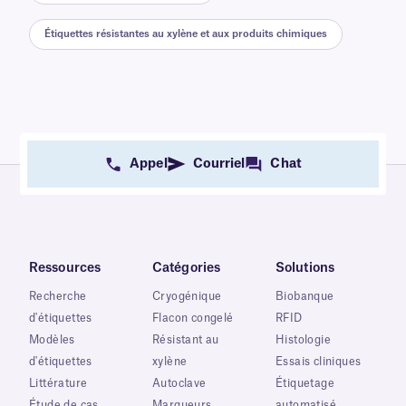
Étiquettes résistantes au xylène et aux produits chimiques
Appel
Courriel
Chat
Ressources
Catégories
Solutions
Recherche
Cryogénique
Biobanque
d'étiquettes
Flacon congelé
RFID
Modèles
Résistant au
Histologie
d'étiquettes
xylène
Essais cliniques
Littérature
Autoclave
Étiquetage
Étude de cas
Marqueurs
automatisé