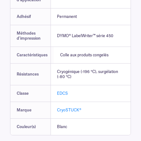
d'application
Adhésif
Permanent
Méthodes
DYMO® LabelWriter™ série 450
d'impression
Caractéristiques
Colle aux produits congelés
Cryogénique (-196 °C), surgélation
Résistances
(-80 °C)
Classe
EDCS
Marque
CryoSTUCK®
Couleur(s)
Blanc