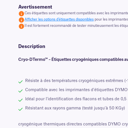
Avertissement
Ces étiquettes sont uniquement compatibles avec les imprimant
Afficher les options d'étiquettes disponibles
pour les imprimantes
Il est fortement recommandé de tester minutieusement les étiquett
Description
Cryo-DTermo™ – Étiquettes cryogéniques compatibles
Résiste à des températures cryogéniques extrêmes (-1
Compatible avec les imprimantes d'étiquettes DYMO®
Idéal pour l'identification des flacons et tubes de 0,5
Résistant aux rayons gamma (testé jusqu'à 50 KGy)
cryogénique thermiques directes compatibles DYMO cryogé