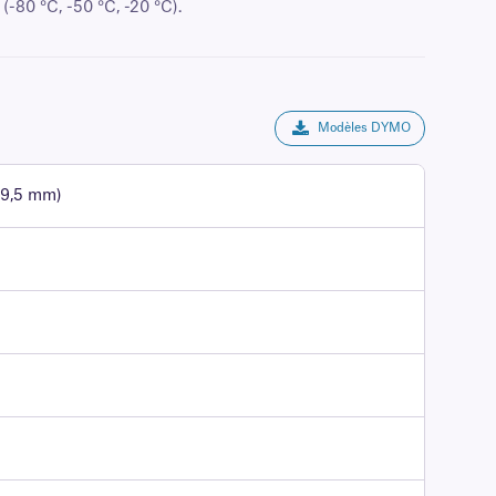
 (-80 °C, -50 °C, -20 °C).
Modèles DYMO
 9,5 mm)