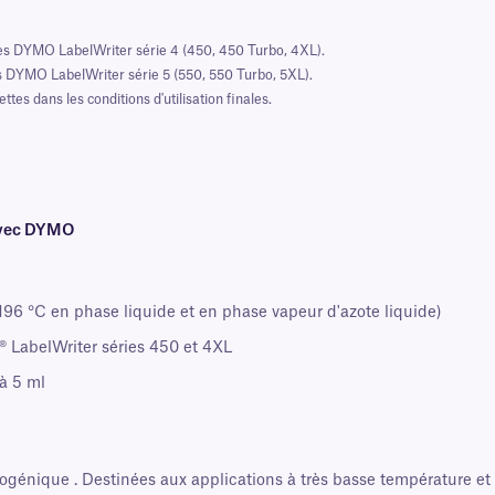
es DYMO LabelWriter série 4 (450, 450 Turbo, 4XL).
 DYMO LabelWriter série 5 (550, 550 Turbo, 5XL).
es dans les conditions d'utilisation finales.
 avec DYMO
96 °C en phase liquide et en phase vapeur d'azote liquide)
 LabelWriter séries 450 et 4XL
 à 5 ml
nique . Destinées aux applications à très basse température et c