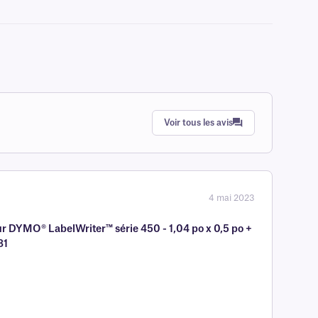
Voir tous les avis
4 mai 2023
r DYMO® LabelWriter™ série 450 - 1,04 po x 0,5 po +
81