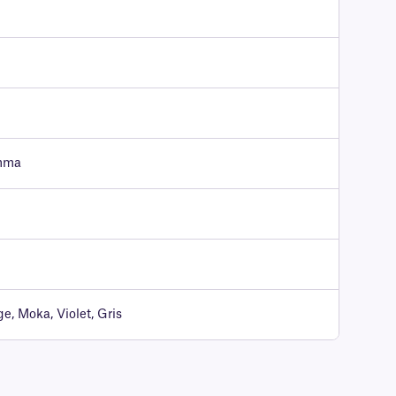
amma
e, Moka, Violet, Gris