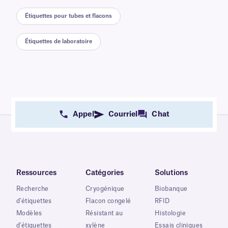
Étiquettes pour tubes et flacons
Étiquettes de laboratoire
Appel
Courriel
Chat
Ressources
Catégories
Solutions
Recherche
Cryogénique
Biobanque
d'étiquettes
Flacon congelé
RFID
Modèles
Résistant au
Histologie
d'étiquettes
xylène
Essais cliniques