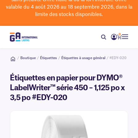
valable du 4 août 2026 au 18 septembre 2026, dans la
limite des stocks disponibles.
0
/
Boutique
/
Étiquettes
/
Étiquettes à usage général
/ #EDY-020
Étiquettes en papier pour DYMO®
LabelWriter™ série 450 – 1,125 po x
3,5 po #EDY-020