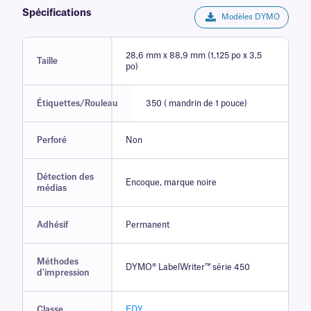
Spécifications
Modèles DYMO
28,6 mm x 88,9 mm (1,125 po x 3,5
Taille
po)
Étiquettes/Rouleau
350 ( mandrin de 1 pouce)
Perforé
Non
Détection des
Encoque, marque noire
médias
Adhésif
Permanent
Méthodes
DYMO® LabelWriter™ série 450
d'impression
Classe
EDY