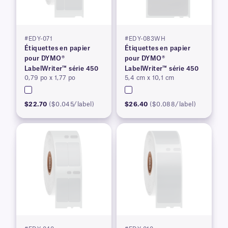
#EDY-071
#EDY-083WH
Étiquettes en papier
Étiquettes en papier
pour DYMO®
pour DYMO®
LabelWriter™ série 450
LabelWriter™ série 450
0,79 po x 1,77 po
5,4 cm x 10,1 cm
$22.70
($0.045/label)
$26.40
($0.088/label)