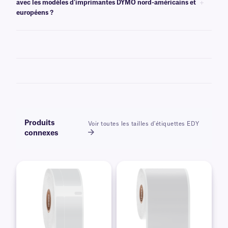
avec les modèles d'imprimantes DYMO nord-américains et
européens ?
Oui, nos étiquettes compatibles DYMO peuvent être imprimées avec les
modèles nord-américains ou européens des imprimantes DYMO 450,
450 Turbo et 4 XL. Cependant, nos étiquettes ne sont pas compatibles
avec les imprimantes DYMO de la série 550.
Produits
Voir toutes les tailles d'étiquettes EDY
connexes