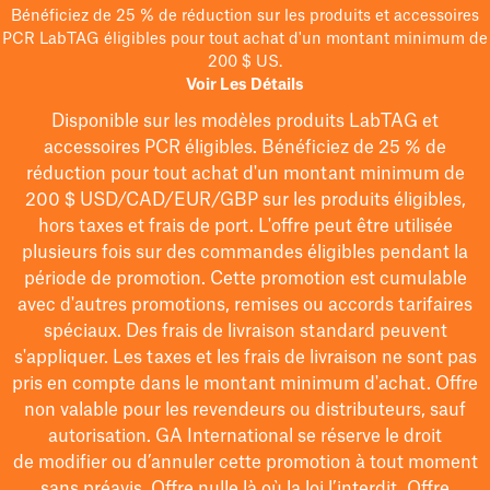
Bénéficiez de 25 % de réduction sur les produits et accessoires
PCR LabTAG éligibles pour tout achat d'un montant minimum de
200 $ US.
Voir Les Détails
Disponible sur les modèles
produits LabTAG
et
accessoires PCR éligibles. Bénéficiez de 25 % de
réduction pour tout achat d'un montant minimum de
200 $
USD/CAD/EUR/GBP
sur les produits éligibles
,
hors taxes et frais de port
. L'offre peut être utilisée
plusieurs fois sur des commandes éligibles pendant la
période de promotion.
Cette promotion est cumulable
avec d'autres promotions, remises ou accords tarifaires
spéciaux.
Des frais de livraison standard peuvent
s'appliquer. Les taxes et les frais de livraison ne sont pas
pris en compte dans le montant minimum d'achat. Offre
non valable pour les revendeurs ou distributeurs, sauf
autorisation. GA International se réserve le droit
de
modifier
ou d’annuler cette promotion à tout moment
sans préavis. Offre nulle là où la loi l’interdit. Offre