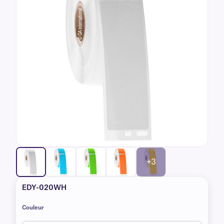
+3
EDY-020WH
Couleur