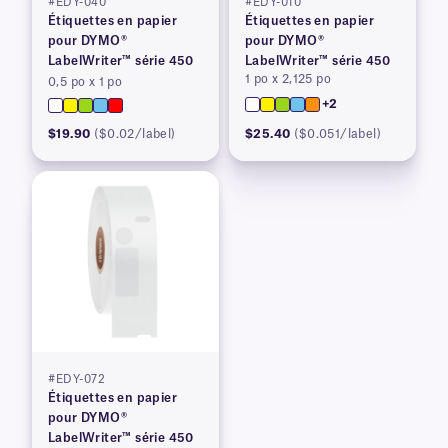
#EDY-040
#EDY-010
Étiquettes en papier
Étiquettes en papier
pour DYMO®
pour DYMO®
LabelWriter™ série 450
LabelWriter™ série 450
1 po x 2,125 po
0,5 po x 1 po
+2
$19.90
($0.02/label)
$25.40
($0.051/label)
#EDY-072
Étiquettes en papier
pour DYMO®
LabelWriter™ série 450