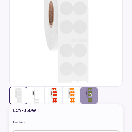
+3
ECY-050WH
Couleur