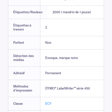
Étiquettes/Rouleau
2000 ( mandrin de 1 pouce)
Étiquettes à
2
travers
Perforé
Non
Détection des
Encoque, marque noire
médias
Adhésif
Permanent
Méthodes
DYMO® LabelWriter™ série 450
d'impression
Classe
ECY