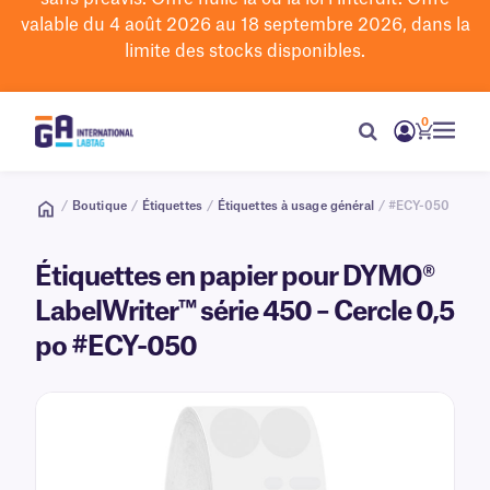
valable du 4 août 2026 au 18 septembre 2026, dans la
limite des stocks disponibles.
0
/
Boutique
/
Étiquettes
/
Étiquettes à usage général
/ #ECY-050
Étiquettes en papier pour DYMO®
LabelWriter™ série 450 – Cercle 0,5
po #ECY-050