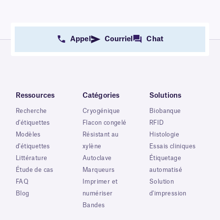
Appel
Courriel
Chat
Ressources
Catégories
Solutions
Recherche
Cryogénique
Biobanque
d'étiquettes
Flacon congelé
RFID
Modèles
Résistant au
Histologie
d'étiquettes
xylène
Essais cliniques
Littérature
Autoclave
Étiquetage
Étude de cas
Marqueurs
automatisé
FAQ
Imprimer et
Solution
Blog
numériser
d'impression
Bandes