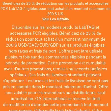
Bénéficiez de 25 % de réduction sur les produits et accessoires
PCR LabTAG éligibles pour tout achat d'un montant minimum de
200 $ US.
Voir Les Détails
Disponible sur les modèles
produits LabTAG
et
accessoires PCR éligibles. Bénéficiez de 25 % de
réduction pour tout achat d'un montant minimum de
200 $
USD/CAD/EUR/GBP
sur les produits éligibles
,
hors taxes et frais de port
. L'offre peut être utilisée
plusieurs fois sur des commandes éligibles pendant la
période de promotion.
Cette promotion est cumulable
avec d'autres promotions, remises ou accords tarifaires
spéciaux.
Des frais de livraison standard peuvent
s'appliquer. Les taxes et les frais de livraison ne sont pas
pris en compte dans le montant minimum d'achat. Offre
non valable pour les revendeurs ou distributeurs, sauf
autorisation. GA International se réserve le droit
de
modifier
ou d’annuler cette promotion à tout moment
sans préavis. Offre nulle là où la loi l’interdit. Offre