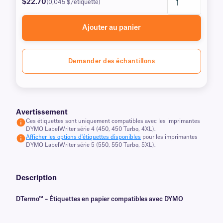
$22.70
(0,045 $/étiquette)
Ajouter au panier
Demander des échantillons
Avertissement
Ces étiquettes sont uniquement compatibles avec les imprimantes
DYMO LabelWriter série 4 (450, 450 Turbo, 4XL).
Afficher les options d'étiquettes disponibles
pour les imprimantes
DYMO LabelWriter série 5 (550, 550 Turbo, 5XL).
Description
DTermo™ – Étiquettes en papier compatibles avec DYMO