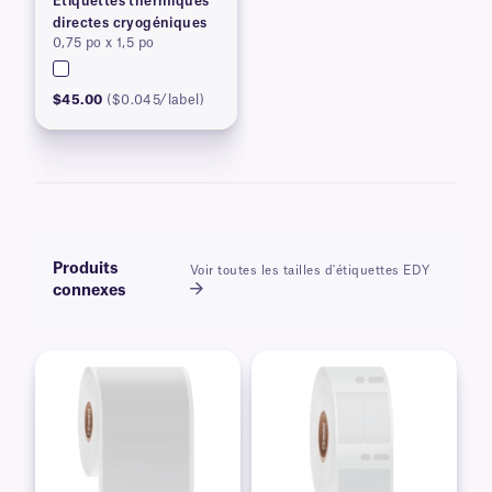
Étiquettes thermiques
directes cryogéniques
0,75 po x 1,5 po
$45.00
($0.045/label)
Produits
Voir toutes les tailles d'étiquettes EDY
connexes