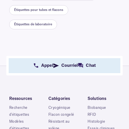
Étiquettes pour tubes et flacons
Étiquettes de laboratoire
Appel
Courriel
Chat
Ressources
Catégories
Solutions
Recherche
Cryogénique
Biobanque
d'étiquettes
Flacon congelé
RFID
Modèles
Résistant au
Histologie
d'étiquettes
xylène
Essais cliniques