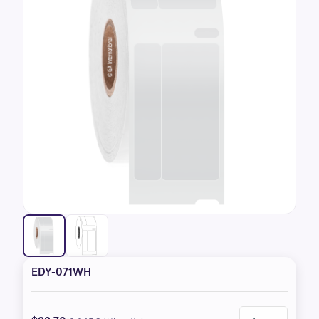
EDY-071WH