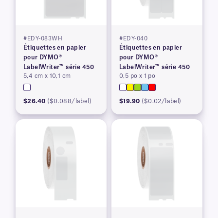
#EDY-083WH
#EDY-040
Étiquettes en papier
Étiquettes en papier
pour DYMO®
pour DYMO®
LabelWriter™ série 450
LabelWriter™ série 450
5,4 cm x 10,1 cm
0,5 po x 1 po
$26.40
($0.088/label)
$19.90
($0.02/label)