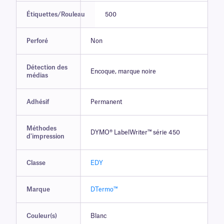
Étiquettes/Rouleau
500
Perforé
Non
Détection des
Encoque, marque noire
médias
Adhésif
Permanent
Méthodes
DYMO® LabelWriter™ série 450
d'impression
Classe
EDY
Marque
DTermo™
Couleur(s)
Blanc