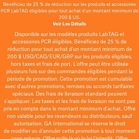
Bénéficiez de 25 % de réduction sur les produits et accessoires
PCR LabTAG éligibles pour tout achat d'un montant minimum de
200 $ US.
Voir Les Détails
Disponible sur les modèles
produits LabTAG
et
accessoires PCR éligibles. Bénéficiez de 25 % de
réduction pour tout achat d'un montant minimum de
200 $
USD/CAD/EUR/GBP
sur les produits éligibles
,
hors taxes et frais de port
. L'offre peut être utilisée
plusieurs fois sur des commandes éligibles pendant la
période de promotion.
Cette promotion est cumulable
avec d'autres promotions, remises ou accords tarifaires
spéciaux.
Des frais de livraison standard peuvent
s'appliquer. Les taxes et les frais de livraison ne sont pas
pris en compte dans le montant minimum d'achat. Offre
non valable pour les revendeurs ou distributeurs, sauf
autorisation. GA International se réserve le droit
de
modifier
ou d’annuler cette promotion à tout moment
sans préavis. Offre nulle là où la loi l’interdit. Offre