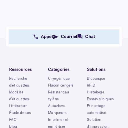
Appel
Courriel
Chat
Ressources
Catégories
Solutions
Recherche
Cryogénique
Biobanque
d'étiquettes
Flacon congelé
RFID
Modèles
Résistant au
Histologie
d'étiquettes
xylène
Essais cliniques
Littérature
Autoclave
Étiquetage
Étude de cas
Marqueurs
automatisé
FAQ
Imprimer et
Solution
Blog
numériser
d'impression