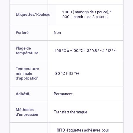
1 000 ( mandrin de 1 pouce), 1
Étiquettes/Rouleau
000 ( mandrin de 3 pouces)
Perforé
Non
Plage de
-196 °C à +100 °C (-320,8 °F à 212 °F)
température
Température
minimale
-80 °C (-112 °F)
d'application
Adhésif
Permanent
Méthodes
Transfert thermique
d'impression
RFID, étiquettes adhésives pour