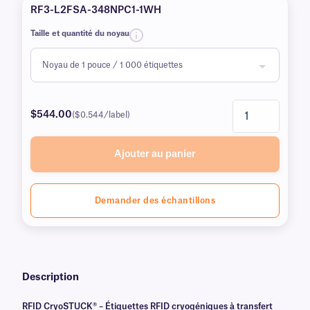
RF3-L2FSA-348NPC1-1WH
Taille et quantité du noyau
$544.00
($0.544/label)
Ajouter au panier
Demander des échantillons
Description
RFID CryoSTUCK® – Étiquettes RFID cryogéniques à transfert