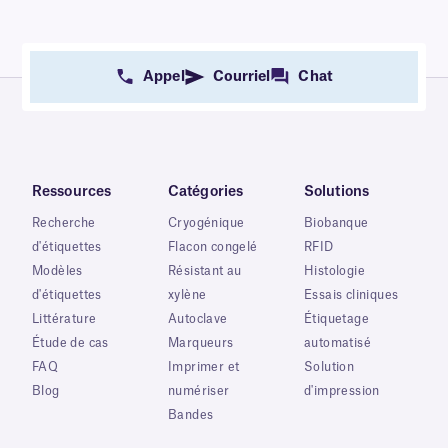
Appel
Courriel
Chat
Ressources
Catégories
Solutions
Recherche
Cryogénique
Biobanque
d'étiquettes
Flacon congelé
RFID
Modèles
Résistant au
Histologie
d'étiquettes
xylène
Essais cliniques
Littérature
Autoclave
Étiquetage
Étude de cas
Marqueurs
automatisé
FAQ
Imprimer et
Solution
Blog
numériser
d'impression
Bandes