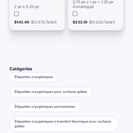
2,75 po x 1 po + 1,25 po
conteneurs congelés
congelés
2 po x 0,25 po
d'enveloppe
$143.40
($0.072/label)
$232.10
($0.232/label)
Catégories
Étiquettes cryogéniques
Étiquettes cryogéniques pour surfaces gelées
Étiquettes cryogéniques permanentes
Étiquettes cryogéniques à transfert thermique pour surfaces
gelées