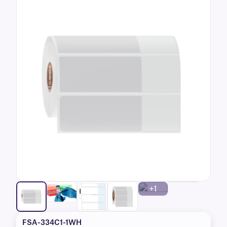
+1
FSA-334C1-1WH