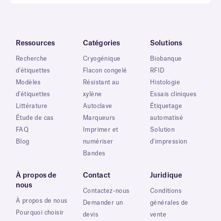
Ressources
Catégories
Solutions
Recherche
Cryogénique
Biobanque
d'étiquettes
Flacon congelé
RFID
Modèles
Résistant au
Histologie
d'étiquettes
xylène
Essais cliniques
Littérature
Autoclave
Étiquetage
Étude de cas
Marqueurs
automatisé
FAQ
Imprimer et
Solution
Blog
numériser
d'impression
Bandes
À propos de
Contact
Juridique
nous
Contactez-nous
Conditions
À propos de nous
Demander un
générales de
Pourquoi choisir
devis
vente