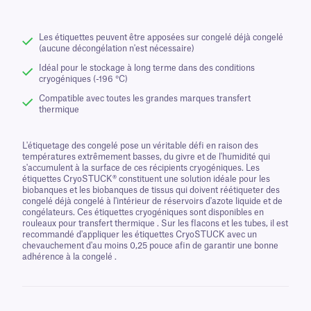
Les étiquettes peuvent être apposées sur congelé déjà congelé
(aucune décongélation n'est nécessaire)
Idéal pour le stockage à long terme dans des conditions
cryogéniques (-196 °C)
Compatible avec toutes les grandes marques transfert
thermique
L'étiquetage des congelé pose un véritable défi en raison des
températures extrêmement basses, du givre et de l'humidité qui
s'accumulent à la surface de ces récipients cryogéniques. Les
étiquettes CryoSTUCK® constituent une solution idéale pour les
biobanques et les biobanques de tissus qui doivent réétiqueter des
congelé déjà congelé à l'intérieur de réservoirs d'azote liquide et de
congélateurs. Ces étiquettes cryogéniques sont disponibles en
rouleaux pour transfert thermique . Sur les flacons et les tubes, il est
recommandé d'appliquer les étiquettes CryoSTUCK avec un
chevauchement d'au moins 0,25 pouce afin de garantir une bonne
adhérence à la congelé .