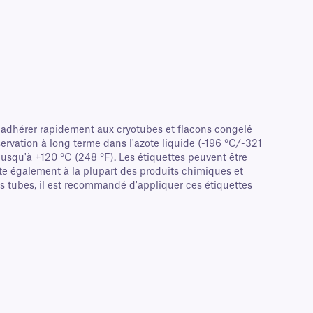
 adhérer rapidement aux cryotubes et flacons congelé
servation à long terme dans l'azote liquide (-196 °C/-321
 jusqu'à +120 °C (248 °F). Les étiquettes peuvent être
ste également à la plupart des produits chimiques et
es tubes, il est recommandé d'appliquer ces étiquettes