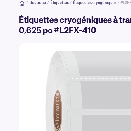
/
Boutique
/
Étiquettes
/
Étiquettes cryogéniques
/ #L2F
Étiquettes cryogéniques à tra
0,625 po #L2FX-410