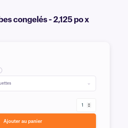
bes congelés - 2,125 po x
Ajouter au panier