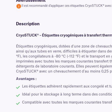
Avertissement
Il est recommandé d'appliquer ces étiquettes CryoSTUCK® avec
Description
CryoSTUCK® – Étiquettes cryogéniques à transfert therm
Étiquettes cryogéniques, dotées d'une zone de chevauch
ainsi qu'aux tubes en verre, difficiles à étiqueter dans 
°F), les congélateurs à -80 °C (-112 °F) et le transport e
imprimées avec toutes les marques courantes transfert th
détergents de laboratoire courants. Elles peuvent égalem
CryoSTUCK® avec un chevauchement d'au moins 0,25 pou
Avantages :
Les étiquettes adhèrent rapidement aux congelé et t
Idéal pour le stockage à long terme dans des conditi
Compatible avec toutes les marques courantes trans