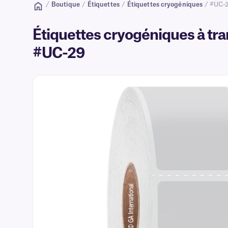
/
Boutique
/
Étiquettes
/
Étiquettes cryogéniques
/ #UC-
Étiquettes cryogéniques à tran
#UC-29