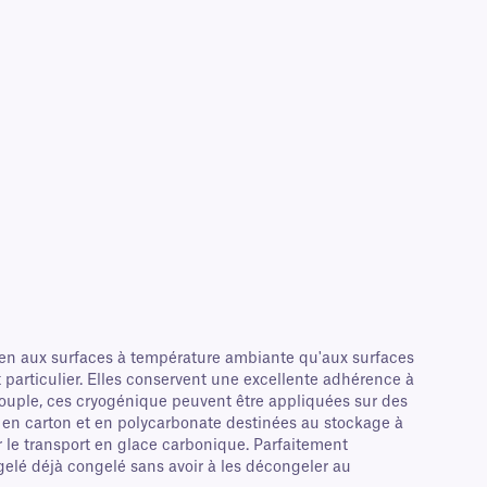
ien aux surfaces à température ambiante qu'aux surfaces
particulier. Elles conservent une excellente adhérence à
souple, ces cryogénique peuvent être appliquées sur des
ge en carton et en polycarbonate destinées au stockage à
r le transport en glace carbonique. Parfaitement
gelé déjà congelé sans avoir à les décongeler au