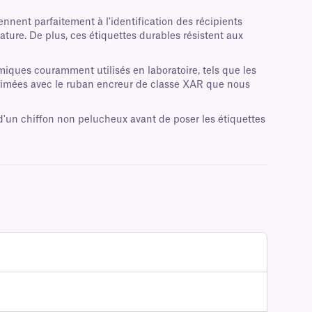
nent parfaitement à l'identification des récipients
ure. De plus, ces étiquettes durables résistent aux
miques couramment utilisés en laboratoire, tels que les
imprimées avec le ruban encreur de classe XAR que nous
 d'un chiffon non pelucheux avant de poser les étiquettes