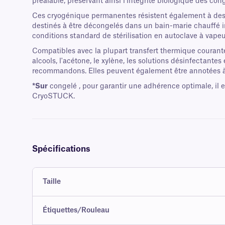
préalable, préservant ainsi l'intégrité biologique des cong
Ces cryogénique permanentes résistent également à des t
destinés à être décongelés dans un bain-marie chauffé i
conditions standard de stérilisation en autoclave à vapeu
Compatibles avec la plupart transfert thermique courante
alcools, l'acétone, le xylène, les solutions désinfectant
recommandons. Elles peuvent également être annotées à
*Sur
congelé , pour garantir une adhérence optimale, il 
CryoSTUCK.
Spécifications
Taille
Étiquettes/Rouleau