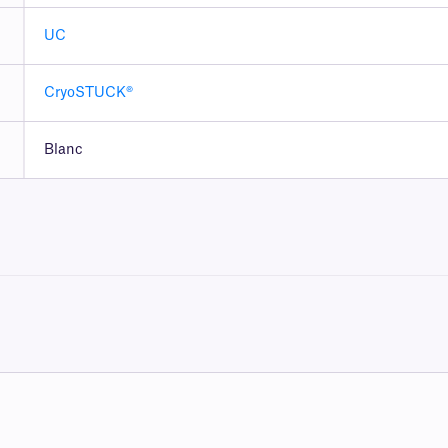
UC
CryoSTUCK®
Blanc