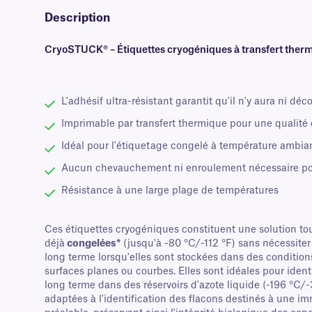
Description
CryoSTUCK® – Étiquettes cryogéniques à transfert therm
L'adhésif ultra-résistant garantit qu'il n'y aura ni d
Imprimable par transfert thermique pour une qualité 
Idéal pour l'étiquetage congelé à température ambia
Aucun chevauchement ni enroulement nécessaire po
Résistance à une large plage de températures
Ces étiquettes cryogéniques constituent une solution to
déjà
congelées*
(jusqu'à -80 °C/-112 °F) sans nécessiter
long terme lorsqu'elles sont stockées dans des condition
surfaces planes ou courbes. Elles sont idéales pour ident
long terme dans des réservoirs d'azote liquide (-196 °C/-
adaptées à l'identification des flacons destinés à une i