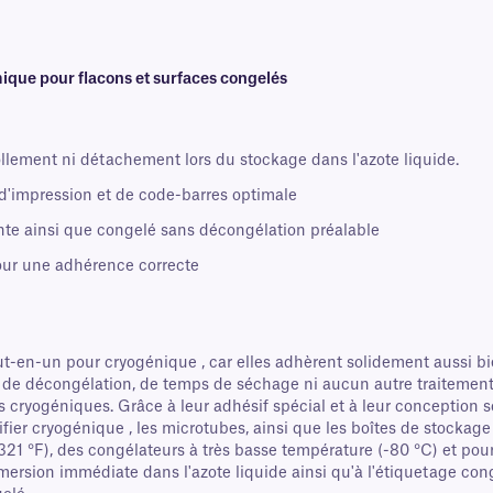
ique pour flacons et surfaces congelés
écollement ni détachement lors du stockage dans l'azote liquide.
d'impression et de code-barres optimale
nte ainsi que congelé sans décongélation préalable
ur une adhérence correcte
ut-en-un pour cryogénique , car elles adhèrent solidement aussi b
 de décongélation, de temps de séchage ni aucun autre traitement 
s cryogéniques. Grâce à leur adhésif spécial et à leur conception 
ifier cryogénique , les microtubes, ainsi que les boîtes de stocka
321 °F), des congélateurs à très basse température (-80 °C) et pou
mmersion immédiate dans l'azote liquide ainsi qu'à l'étiquetage con