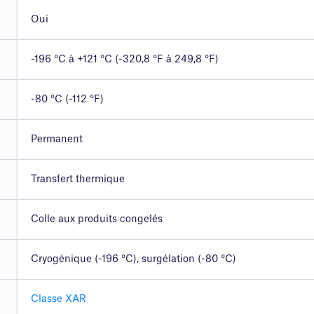
Oui
-196 °C à +121 °C (-320,8 °F à 249,8 °F)
-80 °C (-112 °F)
Permanent
Transfert thermique
Colle aux produits congelés
Cryogénique (-196 °C), surgélation (-80 °C)
Classe XAR