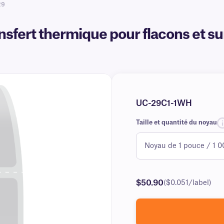
29
sfert thermique pour flacons et sur
UC-29C1-1WH
Taille et quantité du noyau
$50.90
($0.051/label)