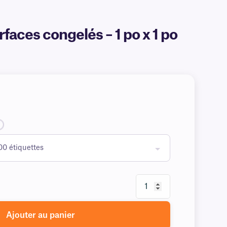
faces congelés – 1 po x 1 po
Ajouter au panier