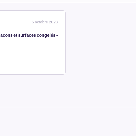
6 octobre 2023
lacons et surfaces congelés -