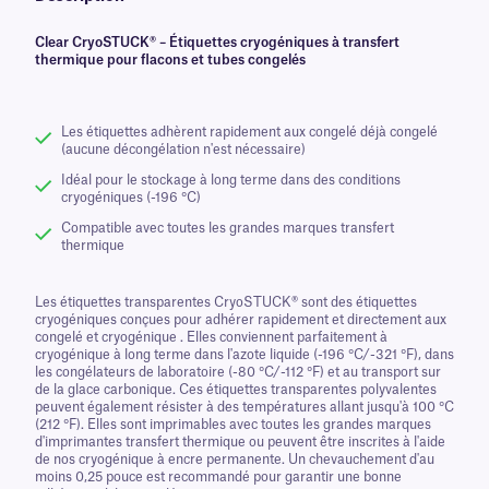
Clear CryoSTUCK® – Étiquettes cryogéniques à transfert
thermique pour flacons et tubes congelés
Les étiquettes adhèrent rapidement aux congelé déjà congelé
(aucune décongélation n'est nécessaire)
Idéal pour le stockage à long terme dans des conditions
cryogéniques (-196 °C)
Compatible avec toutes les grandes marques transfert
thermique
Les étiquettes transparentes CryoSTUCK® sont des étiquettes
cryogéniques conçues pour adhérer rapidement et directement aux
congelé et cryogénique . Elles conviennent parfaitement à
cryogénique à long terme dans l'azote liquide (-196 °C/-321 °F), dans
les congélateurs de laboratoire (-80 °C/-112 °F) et au transport sur
de la glace carbonique. Ces étiquettes transparentes polyvalentes
peuvent également résister à des températures allant jusqu'à 100 °C
(212 °F). Elles sont imprimables avec toutes les grandes marques
d'imprimantes transfert thermique ou peuvent être inscrites à l'aide
de nos cryogénique à encre permanente. Un chevauchement d'au
moins 0,25 pouce est recommandé pour garantir une bonne