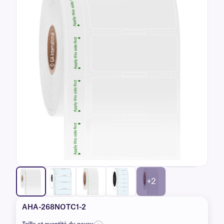
+2
AHA-268NOTC1-2