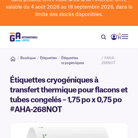
valable du 4 août 2026 au 18 septembre 2026, dans la
limite des stocks disponibles.
0
/
Boutique
/
Étiquettes
/
Étiquettes
/ #AHA-
cryogéniques
268NOT
Étiquettes cryogéniques à
transfert thermique pour flacons et
tubes congelés – 1,75 po x 0,75 po
#AHA-268NOT