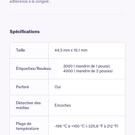
adhérence à la congelé .
Spécifications
Taille
44,5 mm x 19,1 mm
2000 ( mandrin de 1 pouce),
Étiquettes/Rouleau
4000 ( mandrin de 3 pouces)
Perforé
Oui
Détection des
Encoches
médias
Plage de
-196 °C à +100 °C (-320,8 °F à 212 °F)
température