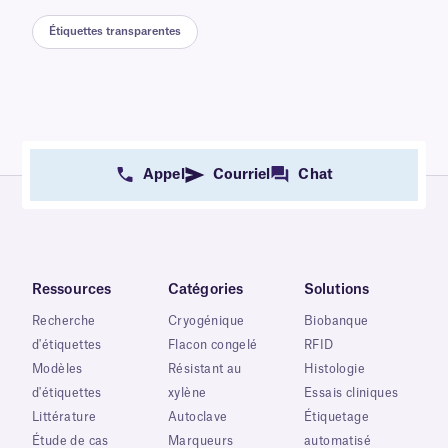
Étiquettes transparentes
Appel
Courriel
Chat
Ressources
Catégories
Solutions
Recherche
Cryogénique
Biobanque
d'étiquettes
Flacon congelé
RFID
Modèles
Résistant au
Histologie
d'étiquettes
xylène
Essais cliniques
Littérature
Autoclave
Étiquetage
Étude de cas
Marqueurs
automatisé