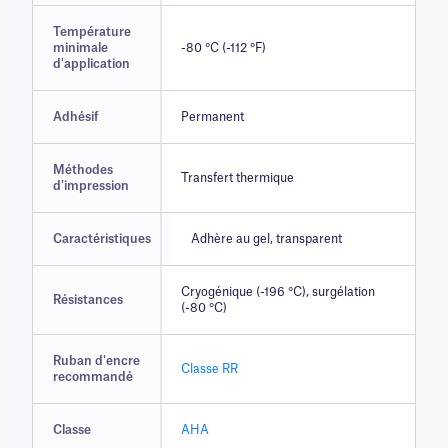
Température
minimale
-80 °C (-112 °F)
d'application
Adhésif
Permanent
Méthodes
Transfert thermique
d'impression
Caractéristiques
Adhère au gel, transparent
Cryogénique (-196 °C), surgélation
Résistances
(-80 °C)
Ruban d'encre
Classe RR
recommandé
Classe
AHA