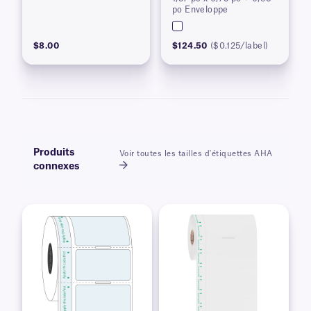
po Enveloppe
$8.00
$124.50
($0.125/label)
Produits
Voir toutes les tailles d'étiquettes AHA
connexes