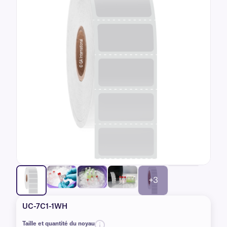
+3
UC-7C1-1WH
Taille et quantité du noyau