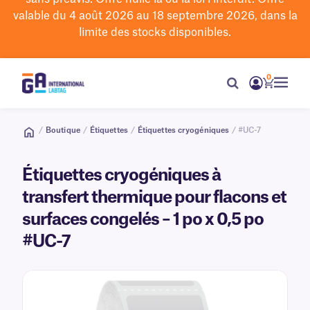
valable du 4 août 2026 au 18 septembre 2026, dans la
limite des stocks disponibles.
0
/
Boutique
/
Étiquettes
/
Étiquettes cryogéniques
/ #UC-7
Étiquettes cryogéniques à
transfert thermique pour flacons et
surfaces congelés – 1 po x 0,5 po
#UC-7