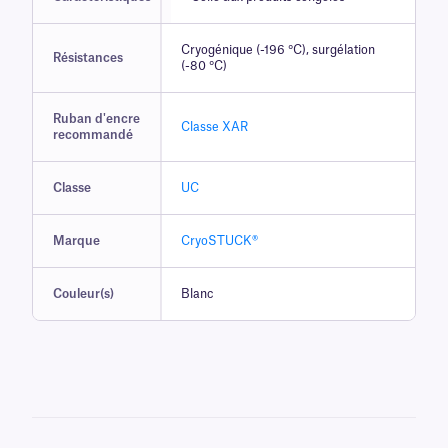
Cryogénique (-196 °C), surgélation
Résistances
(-80 °C)
Ruban d'encre
Classe XAR
recommandé
Classe
UC
Marque
CryoSTUCK®
Couleur(s)
Blanc