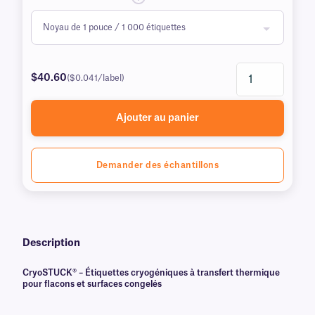
$40.60
($0.041/label)
Ajouter au panier
Demander des échantillons
Description
CryoSTUCK® – Étiquettes cryogéniques à transfert thermique
pour flacons et surfaces congelés