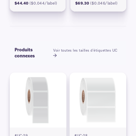
$44.40
($0.044/label)
$69.30
($0.046/label)
Produits
Voir toutes les tailles d'étiquettes UC
connexes
#UC-29
#UC-28