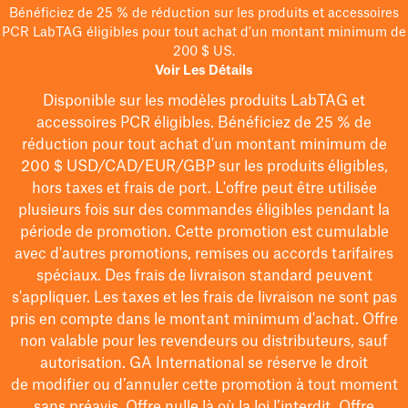
Bénéficiez de 25 % de réduction sur les produits et accessoires
PCR LabTAG éligibles pour tout achat d'un montant minimum de
200 $ US.
Voir Les Détails
Disponible sur les modèles
produits LabTAG
et
accessoires PCR éligibles. Bénéficiez de 25 % de
réduction pour tout achat d'un montant minimum de
200 $
USD/CAD/EUR/GBP
sur les produits éligibles
,
hors taxes et frais de port
. L'offre peut être utilisée
plusieurs fois sur des commandes éligibles pendant la
période de promotion.
Cette promotion est cumulable
avec d'autres promotions, remises ou accords tarifaires
spéciaux.
Des frais de livraison standard peuvent
s'appliquer. Les taxes et les frais de livraison ne sont pas
pris en compte dans le montant minimum d'achat. Offre
non valable pour les revendeurs ou distributeurs, sauf
autorisation. GA International se réserve le droit
de
modifier
ou d’annuler cette promotion à tout moment
sans préavis. Offre nulle là où la loi l’interdit. Offre