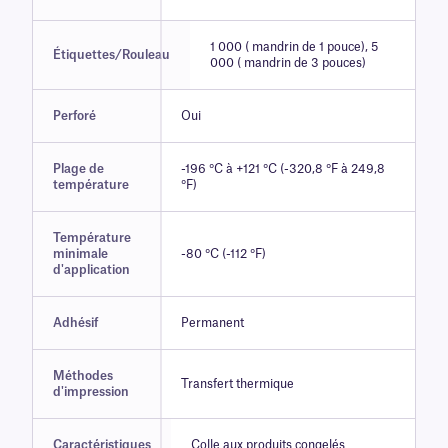
1 000 ( mandrin de 1 pouce), 5
Étiquettes/Rouleau
000 ( mandrin de 3 pouces)
Perforé
Oui
Plage de
-196 °C à +121 °C (-320,8 °F à 249,8
température
°F)
Température
minimale
-80 °C (-112 °F)
d'application
Adhésif
Permanent
Méthodes
Transfert thermique
d'impression
Caractéristiques
Colle aux produits congelés