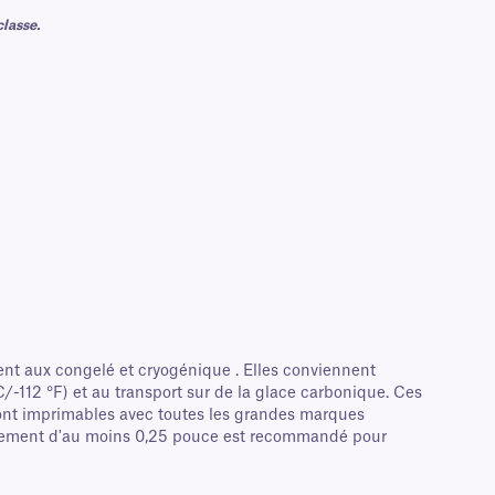
lasse.
nt aux congelé et cryogénique . Elles conviennent
/-112 °F) et au transport sur de la glace carbonique. Ces
 sont imprimables avec toutes les grandes marques
uchement d'au moins 0,25 pouce est recommandé pour