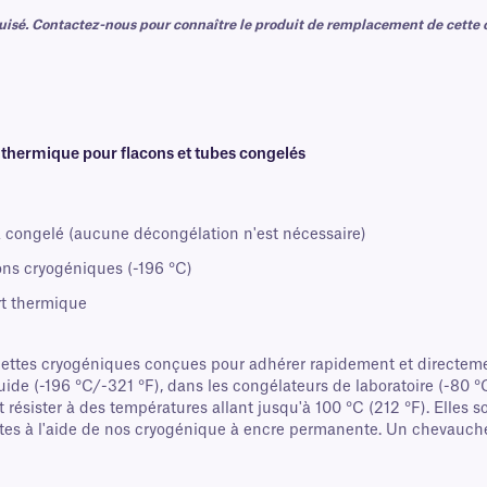
puisé. Contactez-nous pour connaître le produit de remplacement de cette c
 thermique pour flacons et tubes congelés
 congelé (aucune décongélation n'est nécessaire)
ons cryogéniques (-196 °C)
rt thermique
ettes cryogéniques conçues pour adhérer rapidement et directeme
ide (-196 °C/-321 °F), dans les congélateurs de laboratoire (-80 °C
résister à des températures allant jusqu'à 100 °C (212 °F). Elles
crites à l'aide de nos cryogénique à encre permanente. Un cheva