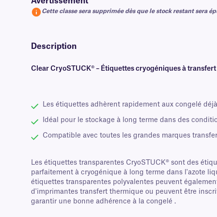
Avertissement
Cette classe sera supprimée dès que le stock restant sera é
Description
Clear CryoSTUCK® – Étiquettes cryogéniques à transfert
Les étiquettes adhèrent rapidement aux congelé déjà
Idéal pour le stockage à long terme dans des conditi
Compatible avec toutes les grandes marques transfe
Les étiquettes transparentes CryoSTUCK® sont des étiqu
parfaitement à cryogénique à long terme dans l'azote liqu
étiquettes transparentes polyvalentes peuvent également 
d'imprimantes transfert thermique ou peuvent être ins
garantir une bonne adhérence à la congelé .