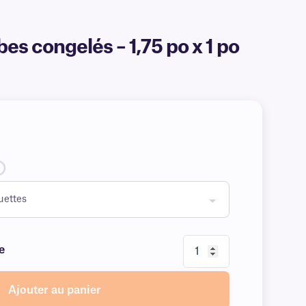
es congelés – 1,75 po x 1 po
e
Ajouter au panier