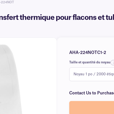
A-224NOT
sfert thermique pour flacons et tub
AHA-224NOTC1-2
Taille et quantité du noyau
Contact Us to Purchas