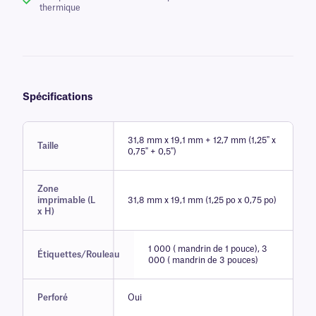
thermique
Spécifications
31,8 mm x 19,1 mm + 12,7 mm (1,25" x
Taille
0,75" + 0,5")
Zone
imprimable (L
31,8 mm x 19,1 mm (1,25 po x 0,75 po)
x H)
1 000 ( mandrin de 1 pouce), 3
Étiquettes/Rouleau
000 ( mandrin de 3 pouces)
Perforé
Oui