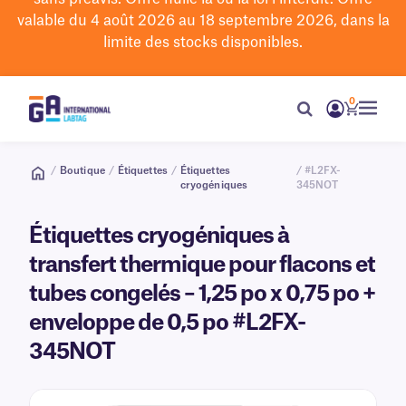
valable du 4 août 2026 au 18 septembre 2026, dans la
limite des stocks disponibles.
0
/
Boutique
/
Étiquettes
/
Étiquettes
/ #L2FX-
cryogéniques
345NOT
Étiquettes cryogéniques à
transfert thermique pour flacons et
tubes congelés – 1,25 po x 0,75 po +
enveloppe de 0,5 po #L2FX-
345NOT