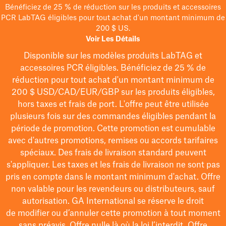
Bénéficiez de 25 % de réduction sur les produits et accessoires
PCR LabTAG éligibles pour tout achat d'un montant minimum de
200 $ US.
Voir Les Détails
Disponible sur les modèles
produits LabTAG
et
accessoires PCR éligibles. Bénéficiez de 25 % de
réduction pour tout achat d'un montant minimum de
200 $
USD/CAD/EUR/GBP
sur les produits éligibles
,
hors taxes et frais de port
. L'offre peut être utilisée
plusieurs fois sur des commandes éligibles pendant la
période de promotion.
Cette promotion est cumulable
avec d'autres promotions, remises ou accords tarifaires
spéciaux.
Des frais de livraison standard peuvent
s'appliquer. Les taxes et les frais de livraison ne sont pas
pris en compte dans le montant minimum d'achat. Offre
non valable pour les revendeurs ou distributeurs, sauf
autorisation. GA International se réserve le droit
de
modifier
ou d’annuler cette promotion à tout moment
sans préavis. Offre nulle là où la loi l’interdit. Offre