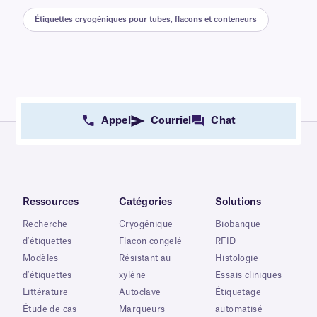
Étiquettes cryogéniques pour tubes, flacons et conteneurs
Appel
Courriel
Chat
Ressources
Catégories
Solutions
Recherche
Cryogénique
Biobanque
d'étiquettes
Flacon congelé
RFID
Modèles
Résistant au
Histologie
d'étiquettes
xylène
Essais cliniques
Littérature
Autoclave
Étiquetage
Étude de cas
Marqueurs
automatisé