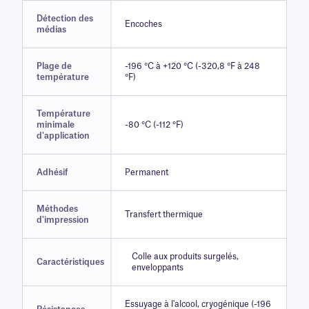
Détection des
Encoches
médias
Plage de
-196 °C à +120 °C (-320,8 °F à 248
température
°F)
Température
minimale
-80 °C (-112 °F)
d'application
Adhésif
Permanent
Méthodes
Transfert thermique
d'impression
Colle aux produits surgelés,
Caractéristiques
enveloppants
Essuyage à l'alcool, cryogénique (-196