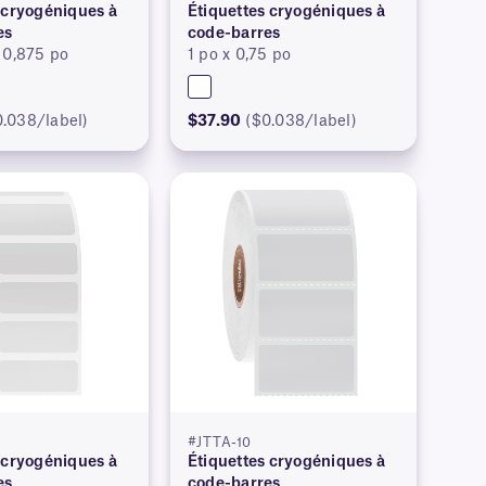
 cryogéniques à
Étiquettes cryogéniques à
es
code-barres
 0,875 po
1 po x 0,75 po
0.038/label)
$37.90
($0.038/label)
#JTTA-10
 cryogéniques à
Étiquettes cryogéniques à
es
code-barres