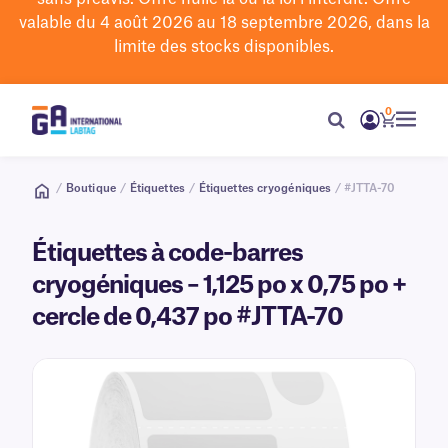
valable du 4 août 2026 au 18 septembre 2026, dans la
limite des stocks disponibles.
0
/
Boutique
/
Étiquettes
/
Étiquettes cryogéniques
/ #JTTA-70
Étiquettes à code-barres
cryogéniques – 1,125 po x 0,75 po +
cercle de 0,437 po #JTTA-70