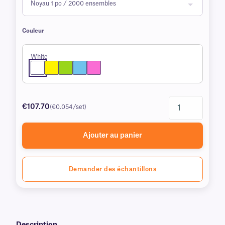
Couleur
White
€107.70
(€0.054/set)
Ajouter au panier
Demander des échantillons