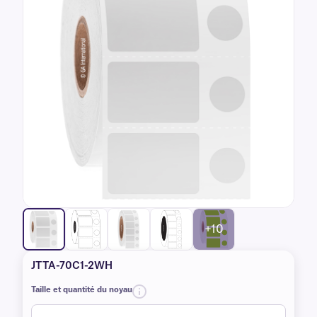
+10
JTTA-70C1-2WH
Taille et quantité du noyau