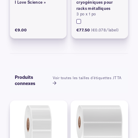
I Love Science »
cryogéniques pour
racks métalliques
3 po x 1 po
€9.00
€77.50
(€0.078/label)
Produits
Voir toutes les tailles d'étiquettes JTTA
connexes