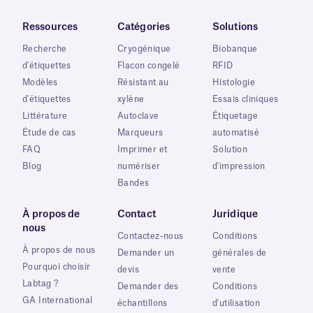
Ressources
Catégories
Solutions
Recherche
Cryogénique
Biobanque
d'étiquettes
Flacon congelé
RFID
Modèles
Résistant au
Histologie
d'étiquettes
xylène
Essais cliniques
Littérature
Autoclave
Étiquetage
Étude de cas
Marqueurs
automatisé
FAQ
Imprimer et
Solution
Blog
numériser
d'impression
Bandes
À propos de
Contact
Juridique
nous
Contactez-nous
Conditions
À propos de nous
Demander un
générales de
Pourquoi choisir
devis
vente
Labtag ?
Demander des
Conditions
GA International
échantillons
d'utilisation