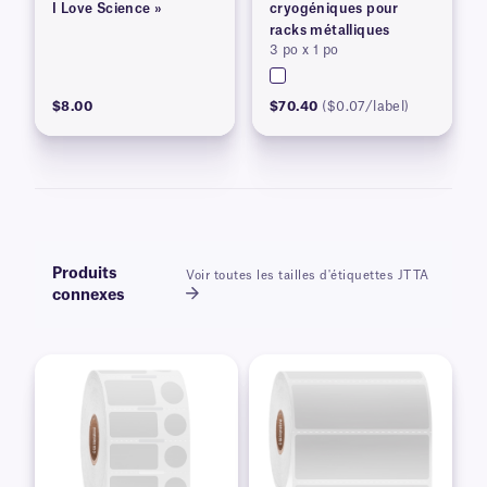
I Love Science »
cryogéniques pour
racks métalliques
3 po x 1 po
$8.00
$70.40
($0.07/label)
Produits
Voir toutes les tailles d'étiquettes JTTA
connexes