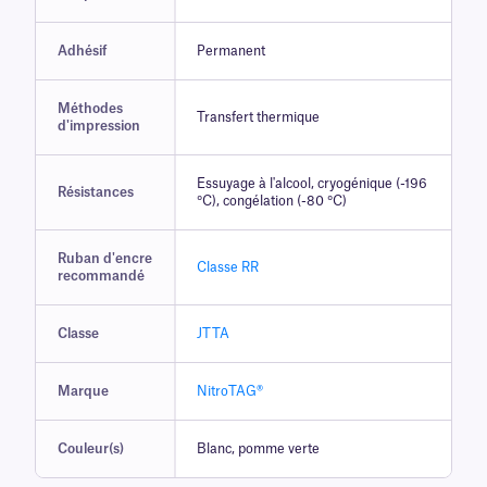
Adhésif
Permanent
Méthodes
Transfert thermique
d'impression
Essuyage à l'alcool, cryogénique (-196
Résistances
°C), congélation (-80 °C)
Ruban d'encre
Classe RR
recommandé
Classe
JTTA
Marque
NitroTAG®
Couleur(s)
Blanc, pomme verte