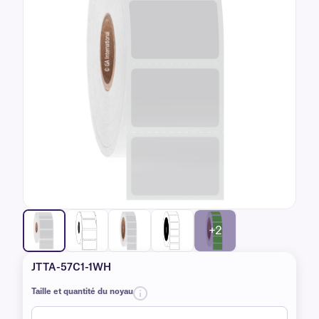
+2
JTTA-57C1-1WH
Taille et quantité du noyau