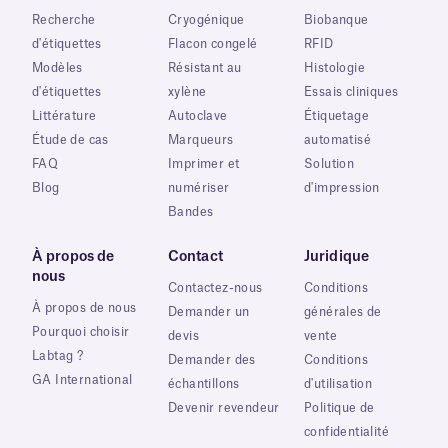
Recherche
Cryogénique
Biobanque
d'étiquettes
Flacon congelé
RFID
Modèles
Résistant au
Histologie
d'étiquettes
xylène
Essais cliniques
Littérature
Autoclave
Étiquetage
Étude de cas
Marqueurs
automatisé
FAQ
Imprimer et
Solution
Blog
numériser
d'impression
Bandes
À propos de
Contact
Juridique
nous
Contactez-nous
Conditions
À propos de nous
Demander un
générales de
Pourquoi choisir
devis
vente
Labtag ?
Demander des
Conditions
GA International
échantillons
d'utilisation
Devenir revendeur
Politique de
confidentialité