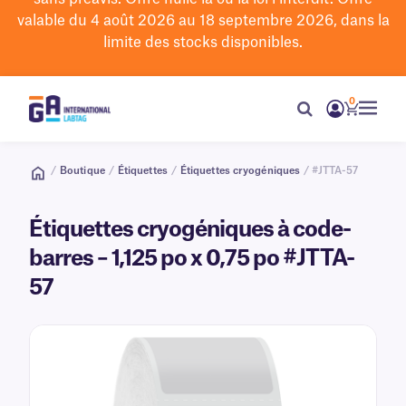
valable du 4 août 2026 au 18 septembre 2026, dans la
limite des stocks disponibles.
0
/
Boutique
/
Étiquettes
/
Étiquettes cryogéniques
/ #JTTA-57
Étiquettes cryogéniques à code-
barres – 1,125 po x 0,75 po #JTTA-
57