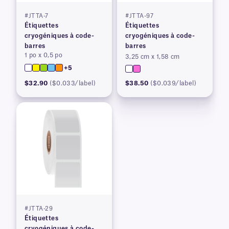
#JTTA-7
#JTTA-97
Étiquettes
Étiquettes
cryogéniques à code-
cryogéniques à code-
barres
barres
1 po x 0,5 po
3,25 cm x 1,58 cm
+5
$32.90
($0.033/label)
$38.50
($0.039/label)
#JTTA-29
Étiquettes
cryogéniques à code-