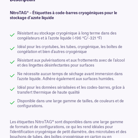
Description
NitroTAG® – Étiquettes à code-barres cryogéniques pour le
stockage d'azote liquide
Résistant au stockage cryogénique à long terme dans des
congélateurs et à l'azote liquide (-196 °C/-321 °F)
Idéal pour les cryotubes, les tubes, cryogénique, les boîtes de
congélation et bien d'autres cryogénique
Résistant aux pulvérisations et aux frottements avec de l'alcool
et des lingettes désinfectantes pour surfaces
Ne nécessite aucun temps de séchage avant immersion dans
l'azote liquide. Adhère également aux surfaces humides.
Idéal pour les données sérialisées et les codes-barres, grâce à
transfert thermique de haute qualité
Disponible dans une large gamme de tailles, de couleurs et de
configurations.
Les étiquettes NitroTAG® sont disponibles dans une large gamme
de formats et de configurations, ce qui les rend idéales pour
l'identification cryogénique de petit diamètre, des microtubes et des
bouchons de tubes, des boîtes cryogénique en carton ou en