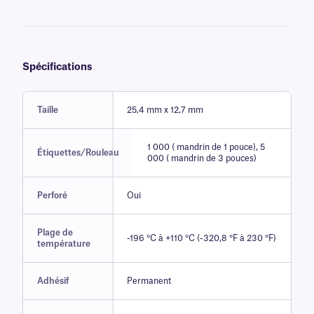
Spécifications
Taille
25,4 mm x 12,7 mm
1 000 ( mandrin de 1 pouce), 5
Étiquettes/Rouleau
000 ( mandrin de 3 pouces)
Perforé
Oui
Plage de
-196 °C à +110 °C (-320,8 °F à 230 °F)
température
Adhésif
Permanent