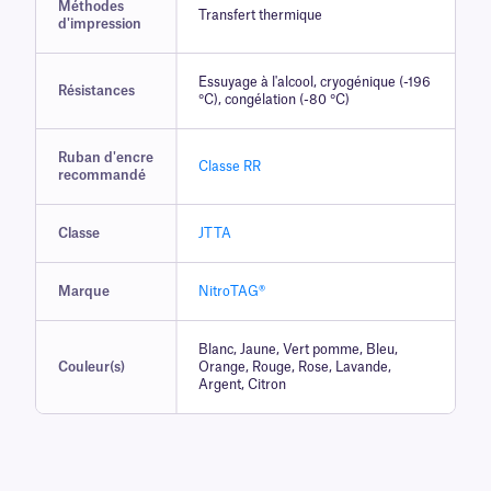
Méthodes
Transfert thermique
d'impression
Essuyage à l'alcool, cryogénique (-196
Résistances
°C), congélation (-80 °C)
Ruban d'encre
Classe RR
recommandé
Classe
JTTA
Marque
NitroTAG®
Blanc, Jaune, Vert pomme, Bleu,
Couleur(s)
Orange, Rouge, Rose, Lavande,
Argent, Citron