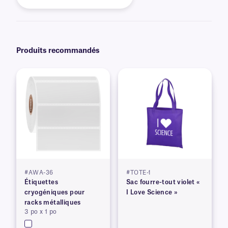
Produits recommandés
#AWA-36
#TOTE-1
Étiquettes
Sac fourre-tout violet «
cryogéniques pour
I Love Science »
racks métalliques
3 po x 1 po