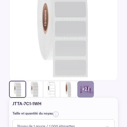
+21
JTTA-7C1-1WH
Taille et quantité du noyau