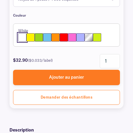
Couleur
White
$32.90
($0.033/label)
Ajouter au panier
Demander des échantillons
Description