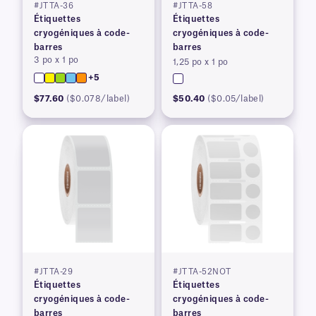
#JTTA-36
#JTTA-58
Étiquettes
Étiquettes
cryogéniques à code-
cryogéniques à code-
barres
barres
3 po x 1 po
1,25 po x 1 po
+5
$77.60
($0.078/label)
$50.40
($0.05/label)
#JTTA-29
#JTTA-52NOT
Étiquettes
Étiquettes
cryogéniques à code-
cryogéniques à code-
barres
barres