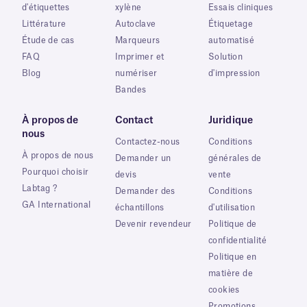
d'étiquettes
xylène
Essais cliniques
Littérature
Autoclave
Étiquetage
Étude de cas
Marqueurs
automatisé
FAQ
Imprimer et
Solution
Blog
numériser
d'impression
Bandes
À propos de
Contact
Juridique
nous
Contactez-nous
Conditions
À propos de nous
Demander un
générales de
Pourquoi choisir
devis
vente
Labtag ?
Demander des
Conditions
GA International
échantillons
d'utilisation
Devenir revendeur
Politique de
confidentialité
Politique en
matière de
cookies
Promotions