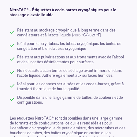
NitroTAG® – Étiquettes à code-barres cryogéniques pour le
stockage d'azote liquide
Résistant au stockage cryogénique à long terme dans des
congélateurs et à l'azote liquide (-196 °C/-321 °F)
Idéal pour les cryotubes, les tubes, cryogénique, les boîtes de
congélation et bien d'autres cryogénique
Résistant aux pulvérisations et aux frottements avec de l'alcool
et des lingettes désinfectantes pour surfaces
Ne nécessite aucun temps de séchage avant immersion dans
l'azote liquide. Adhère également aux surfaces humides.
Idéal pour les données sérialisées et les codes-barres, grâce à
transfert thermique de haute qualité
Disponible dans une large gamme de tailles, de couleurs et de
configurations.
Les étiquettes NitroTAG® sont disponibles dans une large gamme
de formats et de configurations, ce qui les rend idéales pour
l'identification cryogénique de petit diamètre, des microtubes et des
bouchons de tubes, des boîtes cryogénique en carton ou en