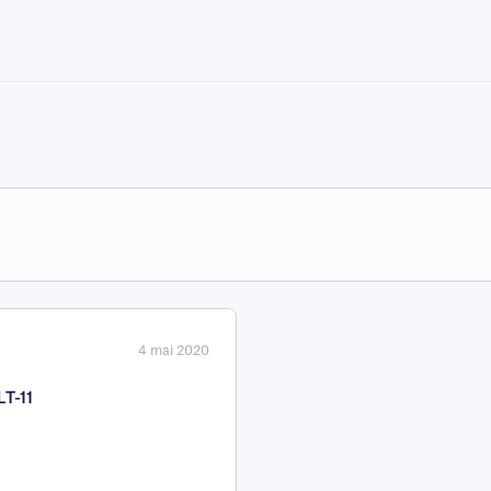
4 mai 2020
LT-11