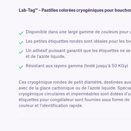
Lab-Tag™ – Pastilles colorées cryogéniques pour bouchons
Disponible dans une large gamme de couleurs pour un
Les petites étiquettes rondes sont idéales pour les b
Un adhésif puissant garantit que les étiquettes ne s
et de l'azote liquide.
Résistant aux rayons gamma (testé jusqu'à 50 KGy)
Ces cryogénique rondes de petit diamètre, destinées aux
avec de la glace carbonique ou de l'azote liquide. Spéc
cryogénique circulaires et imperméables sont dotées d'u
étiquettes pour congélateur sont fournies sous forme de 
couleur et l'identification rapide.