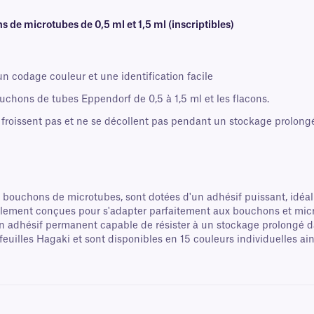
 de microtubes de 0,5 ml et 1,5 ml (inscriptibles)
 codage couleur et une identification facile
ouchons de tubes Eppendorf de 0,5 à 1,5 ml et les flacons.
e froissent pas et ne se décollent pas pendant un stockage prolon
 bouchons de microtubes, sont dotées d'un adhésif puissant, idéal
ialement conçues pour s'adapter parfaitement aux bouchons et micro
n adhésif permanent capable de résister à un stockage prolongé d
feuilles Hagaki et sont disponibles en 15 couleurs individuelles ai