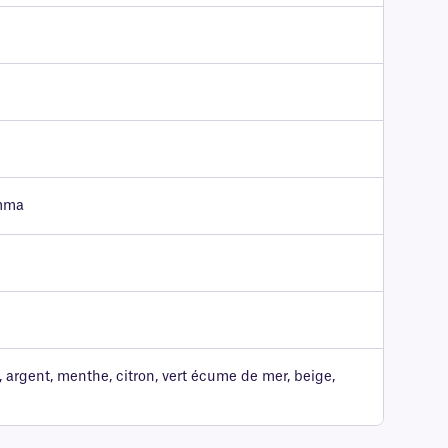
amma
, argent, menthe, citron, vert écume de mer, beige,