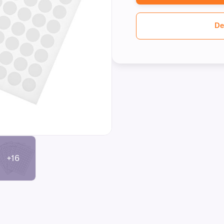
De
+16