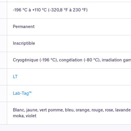
-196 °C à +110 °C (-320,8 °F à 230 °F)
Permanent
Inscriptible
Cryogénique (-196 °C), congélation (-80 °C), irradiation g
LT
Lab-Tag™
Blanc, jaune, vert pomme, bleu, orange, rouge, rose, lavande
moka, violet