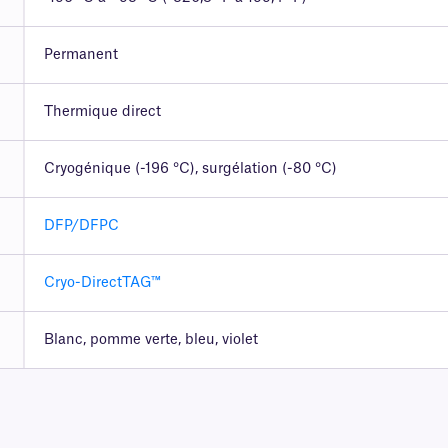
Permanent
Thermique direct
Cryogénique (-196 °C), surgélation (-80 °C)
DFP/DFPC
Cryo-DirectTAG™
Blanc, pomme verte, bleu, violet