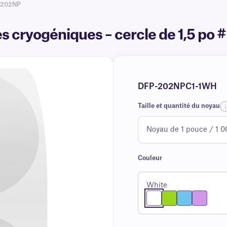
-202NP
tes cryogéniques – cercle de 1,5 
DFP-202NPC1-1WH
Taille et quantité du noyau
Couleur
White