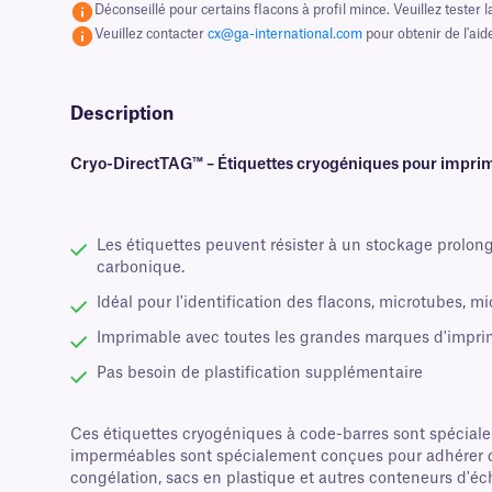
Déconseillé pour certains flacons à profil mince. Veuillez tester l
Veuillez contacter
cx@ga-international.com
pour obtenir de l'aid
Description
Cryo-DirectTAG™ – Étiquettes cryogéniques pour imprim
Les étiquettes peuvent résister à un stockage prolong
carbonique.
Idéal pour l'identification des flacons, microtubes, m
Imprimable avec toutes les grandes marques d'impri
Pas besoin de plastification supplémentaire
Ces étiquettes cryogéniques à code-barres sont spécial
imperméables sont spécialement conçues pour adhérer de
congélation, sacs en plastique et autres conteneurs d'éc