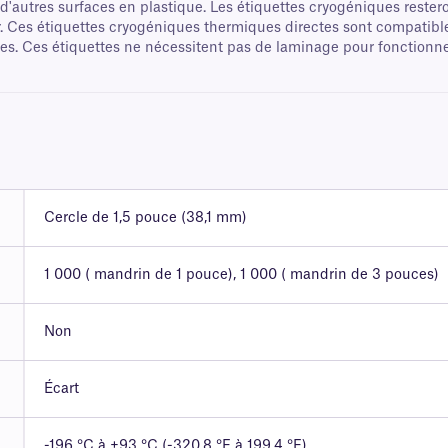
et d'autres surfaces en plastique. Les étiquettes cryogéniques reste
er. Ces étiquettes cryogéniques thermiques directes sont compatibl
es. Ces étiquettes ne nécessitent pas de laminage pour fonctionne
Cercle de 1,5 pouce (38,1 mm)
1 000 ( mandrin de 1 pouce), 1 000 ( mandrin de 3 pouces)
Non
Écart
-196 °C à +93 °C (-320,8 °F à 199,4 °F)