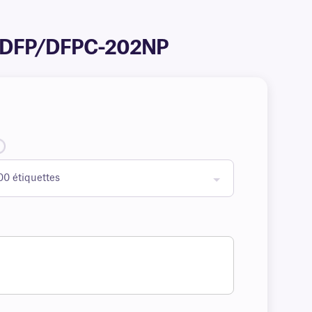
po #DFP/DFPC-202NP