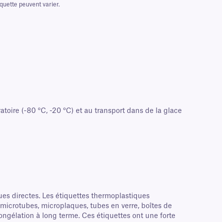
iquette peuvent varier.
toire (-80 °C, -20 °C) et au transport dans de la glace
s directes. Les étiquettes thermoplastiques
icrotubes, microplaques, tubes en verre, boîtes de
ngélation à long terme. Ces étiquettes ont une forte