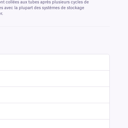
ront collées aux tubes après plusieurs cycles de
es avec la plupart des systèmes de stockage
r.