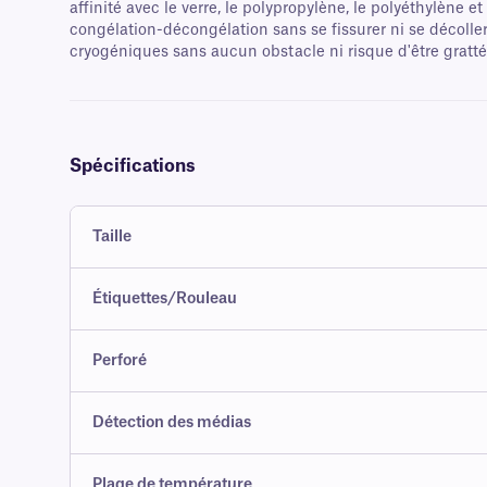
affinité avec le verre, le polypropylène, le polyéthylène 
congélation-décongélation sans se fissurer ni se décoll
cryogéniques sans aucun obstacle ni risque d'être gratté
Spécifications
Taille
Étiquettes/Rouleau
Perforé
Détection des médias
Plage de température