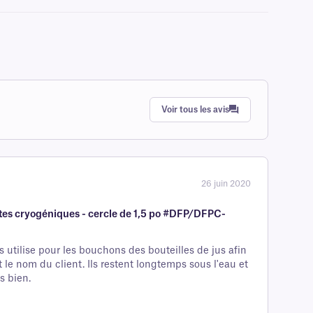
Voir tous les avis
26 juin 2020
tes cryogéniques - cercle de 1,5 po #DFP/DFPC-
s utilise pour les bouchons des bouteilles de jus afin
et le nom du client. Ils restent longtemps sous l'eau et
s bien.