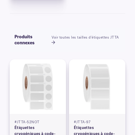
Produits
Voir toutes les tailles d'étiquettes JTTA
connexes
#JTTA-52NOT
#JTTA-97
Étiquettes
Étiquettes
cryogéniques à code-
cryogéniques à code-