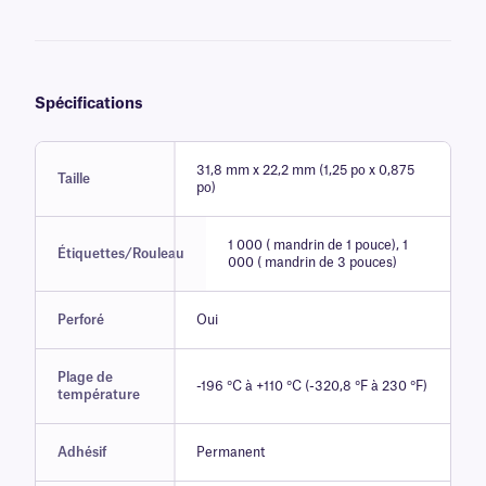
Spécifications
31,8 mm x 22,2 mm (1,25 po x 0,875
Taille
po)
1 000 ( mandrin de 1 pouce), 1
Étiquettes/Rouleau
000 ( mandrin de 3 pouces)
Perforé
Oui
Plage de
-196 °C à +110 °C (-320,8 °F à 230 °F)
température
Adhésif
Permanent