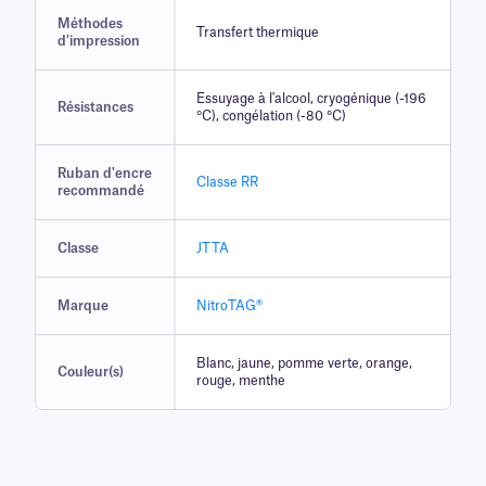
Méthodes
Transfert thermique
d'impression
Essuyage à l'alcool, cryogénique (-196
Résistances
°C), congélation (-80 °C)
Ruban d'encre
Classe RR
recommandé
Classe
JTTA
Marque
NitroTAG®
Blanc, jaune, pomme verte, orange,
Couleur(s)
rouge, menthe