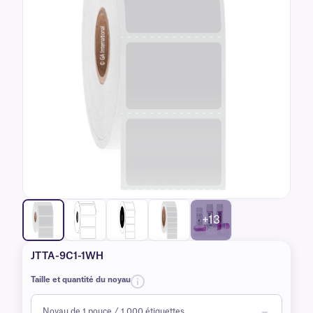
+13
JTTA-9C1-1WH
Taille et quantité du noyau