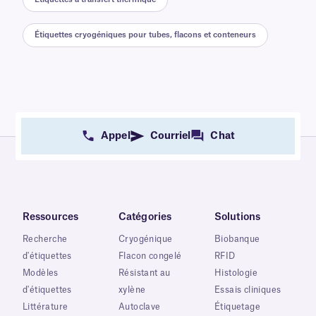
Étiquettes cryogéniques pour tubes, flacons et conteneurs
Appel
Courriel
Chat
Ressources
Catégories
Solutions
Recherche
Cryogénique
Biobanque
d'étiquettes
Flacon congelé
RFID
Modèles
Résistant au
Histologie
d'étiquettes
xylène
Essais cliniques
Littérature
Autoclave
Étiquetage