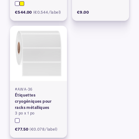
€544.00
(€0.544/label)
€9.00
#AWA-36
Étiquettes
cryogéniques pour
racks métalliques
3 po x 1 po
€77.50
(€0.078/label)