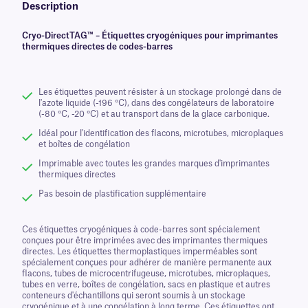
Description
Cryo-DirectTAG™ – Étiquettes cryogéniques pour imprimantes
thermiques directes de codes-barres
Les étiquettes peuvent résister à un stockage prolongé dans de
l'azote liquide (-196 °C), dans des congélateurs de laboratoire
(-80 °C, -20 °C) et au transport dans de la glace carbonique.
Idéal pour l'identification des flacons, microtubes, microplaques
et boîtes de congélation
Imprimable avec toutes les grandes marques d'imprimantes
thermiques directes
Pas besoin de plastification supplémentaire
Ces étiquettes cryogéniques à code-barres sont spécialement
conçues pour être imprimées avec des imprimantes thermiques
directes. Les étiquettes thermoplastiques imperméables sont
spécialement conçues pour adhérer de manière permanente aux
flacons, tubes de microcentrifugeuse, microtubes, microplaques,
tubes en verre, boîtes de congélation, sacs en plastique et autres
conteneurs d'échantillons qui seront soumis à un stockage
cryogénique et à une congélation à long terme. Ces étiquettes ont