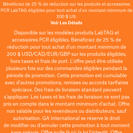
Bénéficiez de 25 % de réduction sur les produits et accessoires
PCR LabTAG éligibles pour tout achat d'un montant minimum de
200 $ US.
Voir Les Détails
Disponible sur les modèles
produits LabTAG
et
accessoires PCR éligibles. Bénéficiez de 25 % de
réduction pour tout achat d'un montant minimum de
200 $
USD/CAD/EUR/GBP
sur les produits éligibles
,
hors taxes et frais de port
. L'offre peut être utilisée
plusieurs fois sur des commandes éligibles pendant la
période de promotion.
Cette promotion est cumulable
avec d'autres promotions, remises ou accords tarifaires
spéciaux.
Des frais de livraison standard peuvent
s'appliquer. Les taxes et les frais de livraison ne sont pas
pris en compte dans le montant minimum d'achat. Offre
non valable pour les revendeurs ou distributeurs, sauf
autorisation. GA International se réserve le droit
de
modifier
ou d’annuler cette promotion à tout moment
sans préavis. Offre nulle là où la loi l’interdit. Offre