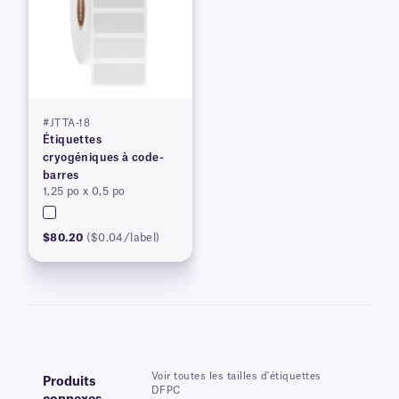
#JTTA-18
Étiquettes
cryogéniques à code-
barres
1,25 po x 0,5 po
$80.20
($0.04/label)
Voir toutes les tailles d'étiquettes
Produits
DFPC