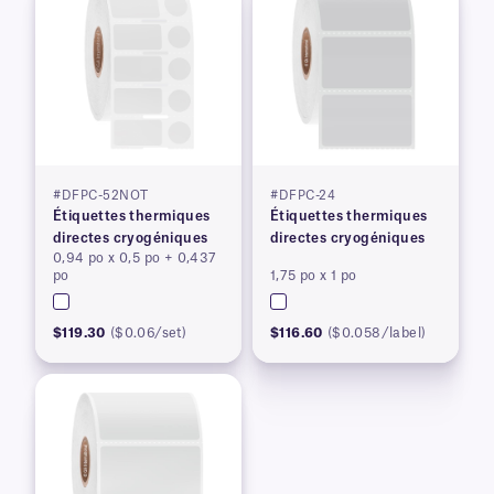
#DFPC-52NOT
#DFPC-24
Étiquettes thermiques
Étiquettes thermiques
directes cryogéniques
directes cryogéniques
0,94 po x 0,5 po + 0,437
po
1,75 po x 1 po
$119.30
($0.06/set)
$116.60
($0.058/label)