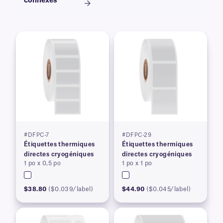
connexes
#DFPC-7
#DFPC-29
Étiquettes thermiques
Étiquettes thermiques
directes cryogéniques
directes cryogéniques
1 po x 0,5 po
1 po x 1 po
$38.80
($0.039/label)
$44.90
($0.045/label)