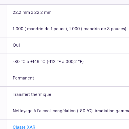
22,2 mm x 22,2 mm
1 000 ( mandrin de 1 pouce), 1 000 ( mandrin de 3 pouces)
Oui
-80 °C à +149 °C (-112 °F à 300,2 °F)
Permanent
Transfert thermique
Nettoyage à l'alcool, congélation (-80 °C), irradiation gamm
Classe XAR