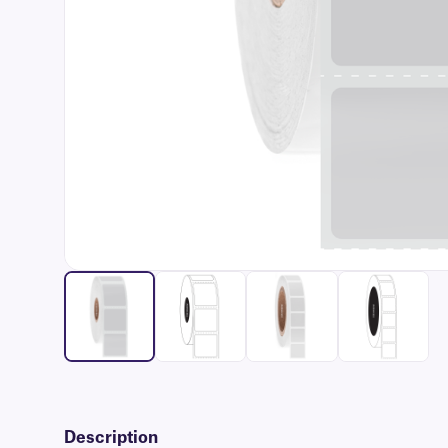
Description