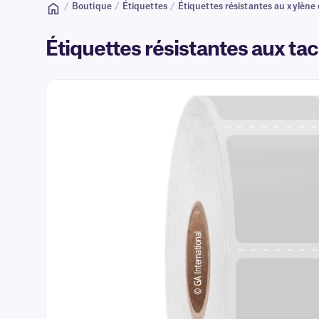
/
Boutique
/
Étiquettes
/
Étiquettes résistantes au xylène
Étiquettes résistantes aux ta