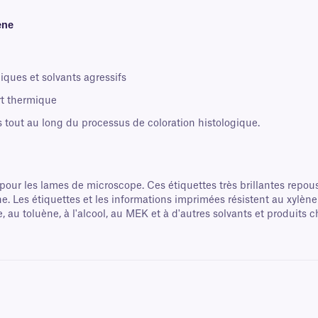
ène
iques et solvants agressifs
rt thermique
s tout au long du processus de coloration histologique.
our les lames de microscope. Ces étiquettes très brillantes repou
ne. Les étiquettes et les informations imprimées résistent au xylène
, au toluène, à l'alcool, au MEK et à d'autres solvants et produits