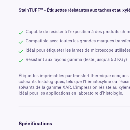
StainTUFF™ – Étiquettes résistantes aux taches et au xyl
Capable de résister à l'exposition à des produits chim
Compatible avec toutes les grandes marques transfe
Idéal pour étiqueter les lames de microscope utilisée
Résistant aux rayons gamma (testé jusqu'à 50 KGy)
Étiquettes imprimables par transfert thermique conçues p
colorants histologiques, tels que l'hématoxyline ou l'éosi
solvants de la gamme XAR. L'impression résiste au xylène
Idéal pour les applications en laboratoire d'histologie.
Spécifications