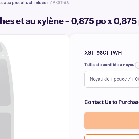
 et aux produits chimiques
/ #XST-98
ches et au xylène – 0,875 po x 0,87
XST-98C1-1WH
Taille et quantité du noyau
Contact Us to Purchas