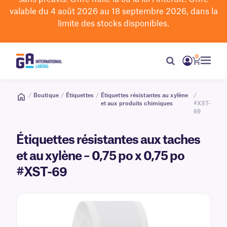
valable du 4 août 2026 au 18 septembre 2026, dans la
limite des stocks disponibles.
0
/
Boutique
/
Étiquettes
/
Étiquettes résistantes au xylène
/
et aux produits chimiques
#XST-
69
Étiquettes résistantes aux taches
et au xylène – 0,75 po x 0,75 po
#XST-69