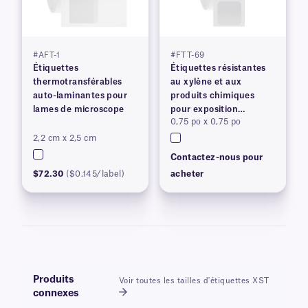
#AFT-1
#FTT-69
Étiquettes
Étiquettes résistantes
thermotransférables
au xylène et aux
auto-laminantes pour
produits chimiques
lames de microscope
pour exposition
0,75 po x 0,75 po
prolongée
2,2 cm x 2,5 cm
Contactez-nous pour
$72.30
($0.145/label)
acheter
Produits
Voir toutes les tailles d'étiquettes XST
connexes