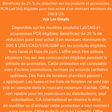
Bénéficiez de 25 % de réduction sur les produits et accessoires
PCR LabTAG éligibles pour tout achat d'un montant minimum de
200 $ US.
Voir Les Détails
Disponible sur les modèles
produits LabTAG
et
accessoires PCR éligibles. Bénéficiez de 25 % de
réduction pour tout achat d'un montant minimum de
200 $
USD/CAD/EUR/GBP
sur les produits éligibles
,
hors taxes et frais de port
. L'offre peut être utilisée
plusieurs fois sur des commandes éligibles pendant la
période de promotion.
Cette promotion est cumulable
avec d'autres promotions, remises ou accords tarifaires
spéciaux.
Des frais de livraison standard peuvent
s'appliquer. Les taxes et les frais de livraison ne sont pas
pris en compte dans le montant minimum d'achat. Offre
non valable pour les revendeurs ou distributeurs, sauf
autorisation. GA International se réserve le droit
de
modifier
ou d’annuler cette promotion à tout moment
sans préavis. Offre nulle là où la loi l’interdit. Offre