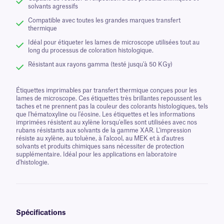
solvants agressifs
Compatible avec toutes les grandes marques transfert
thermique
Idéal pour étiqueter les lames de microscope utilisées tout au
long du processus de coloration histologique.
Résistant aux rayons gamma (testé jusqu'à 50 KGy)
Étiquettes imprimables par transfert thermique conçues pour les
lames de microscope. Ces étiquettes très brillantes repoussent les
taches et ne prennent pas la couleur des colorants histologiques, tels
que l'hématoxyline ou l'éosine. Les étiquettes et les informations
imprimées résistent au xylène lorsqu'elles sont utilisées avec nos
rubans résistants aux solvants de la gamme XAR. L'impression
résiste au xylène, au toluène, à l'alcool, au MEK et à d'autres
solvants et produits chimiques sans nécessiter de protection
supplémentaire. Idéal pour les applications en laboratoire
d'histologie.
Spécifications