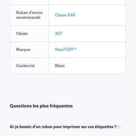
Ruban d'encre
Classe XAR
recommandé
Classe
XST
Marque
StainTUFF™
Couleur(s)
Blanc
Questions les plus fréquentes
Ai-je besoin d'un ruban pour imprimer sur ces étiquettes ?