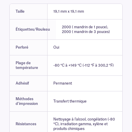
Taille
19,1 mm x 19,1 mm
2000 ( mandrin de 1 pouce),
Étiquettes/Rouleau
2000 ( mandrin de 3 pouces)
Perforé
Oui
Plage de
-80 °C à +149 °C (-112 °F à 300,2 °F)
température
Adhésif
Permanent
Méthodes
Transfert thermique
d'impression
Nettoyage à l'alcool, congélation (-80
Résistances
°C), irradiation gamma, xylène et
produits chimiques