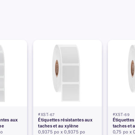
#XST-67
#XST-69
antes aux
Étiquettes résistantes aux
Étiquettes
ne
taches et au xylène
taches et 
po
0,9375 po x 0,9375 po
0,75 po x 