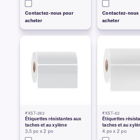
Contactez-nous pour
Contactez-nous
acheter
acheter
#XST-282
#XST-62
Étiquettes résistantes aux
Étiquettes résist
taches et au xylène
taches et au xylè
3,5 po x 2 po
4 po x 2 po