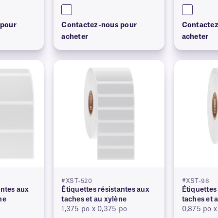
 pour
Contactez-nous pour
Contactez
acheter
acheter
#XST-520
#XST-98
antes aux
Étiquettes résistantes aux
Étiquettes
ne
taches et au xylène
taches et 
1,375 po x 0,375 po
0,875 po x