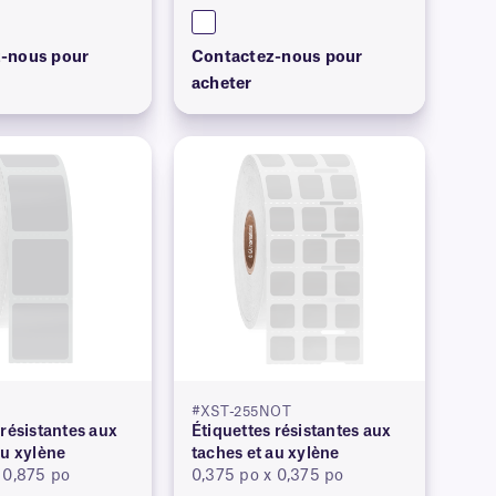
-nous pour
Contactez-nous pour
acheter
#XST-255NOT
 résistantes aux
Étiquettes résistantes aux
au xylène
taches et au xylène
 0,875 po
0,375 po x 0,375 po