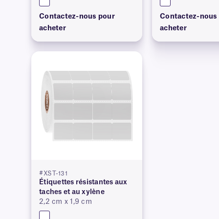
Contactez-nous pour
Contactez-nous
acheter
acheter
#XST-131
Étiquettes résistantes aux
taches et au xylène
2,2 cm x 1,9 cm