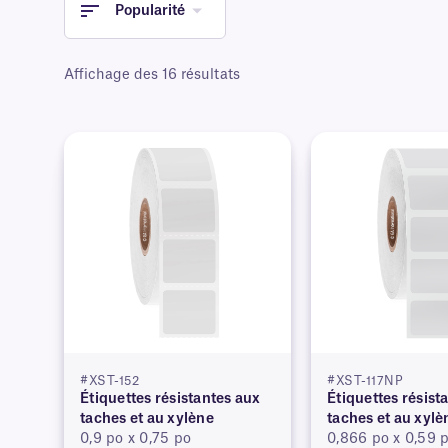
Popularité
Affichage des 16 résultats
#XST-152
#XST-117NP
Étiquettes résistantes aux
Étiquettes résist
taches et au xylène
taches et au xylè
0,9 po x 0,75 po
0,866 po x 0,59 