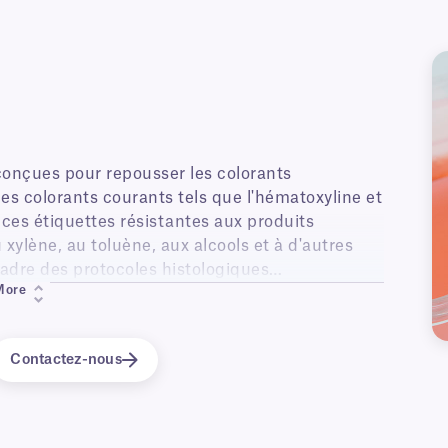
onçues pour repousser les colorants
es colorants courants tels que l'hématoxyline et
 ces étiquettes résistantes aux produits
xylène, au toluène, aux alcools et à d'autres
cadre des protocoles histologiques
More
Contactez-nous