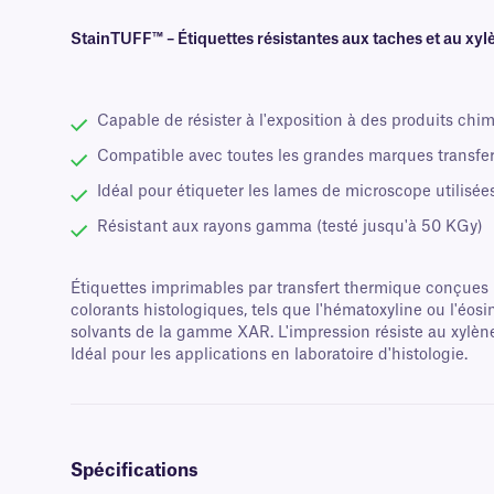
StainTUFF™ – Étiquettes résistantes aux taches et au xyl
Capable de résister à l'exposition à des produits chim
Compatible avec toutes les grandes marques transfe
Idéal pour étiqueter les lames de microscope utilisée
Résistant aux rayons gamma (testé jusqu'à 50 KGy)
Étiquettes imprimables par transfert thermique conçues p
colorants histologiques, tels que l'hématoxyline ou l'éosi
solvants de la gamme XAR. L'impression résiste au xylène
Idéal pour les applications en laboratoire d'histologie.
Spécifications