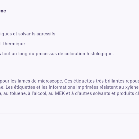
ène
iques et solvants agressifs
rt thermique
s tout au long du processus de coloration histologique.
our les lames de microscope. Ces étiquettes très brillantes repou
ne. Les étiquettes et les informations imprimées résistent au xylène
, au toluène, à l'alcool, au MEK et à d'autres solvants et produits