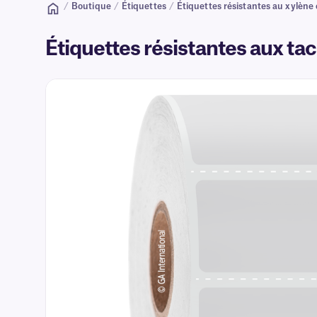
/
Boutique
/
Étiquettes
/
Étiquettes résistantes au xylène
Étiquettes résistantes aux tac