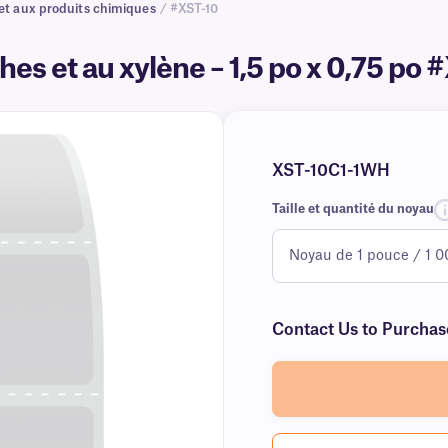
 et aux produits chimiques
/ #XST-10
hes et au xylène – 1,5 po x 0,75 po
XST-10C1-1WH
Taille et quantité du noyau
Contact Us to Purchas