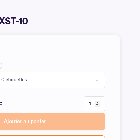
 #XST-10
e
Ajouter au panier