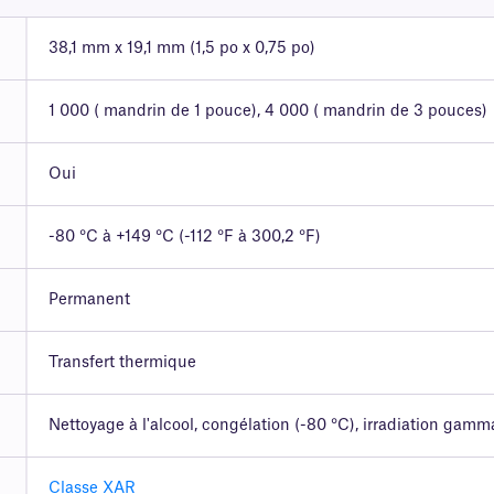
38,1 mm x 19,1 mm (1,5 po x 0,75 po)
1 000 ( mandrin de 1 pouce), 4 000 ( mandrin de 3 pouces)
Oui
-80 °C à +149 °C (-112 °F à 300,2 °F)
Permanent
Transfert thermique
Nettoyage à l'alcool, congélation (-80 °C), irradiation gamm
Classe XAR